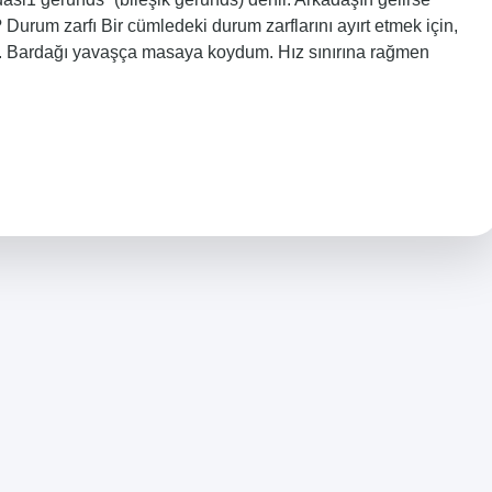
? Durum zarfı Bir cümledeki durum zarflarını ayırt etmek için,
ştu. Bardağı yavaşça masaya koydum. Hız sınırına rağmen