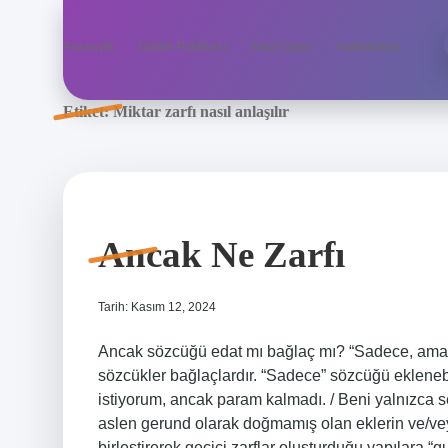
Anasayfa
Gizlilik Politikası
Yasal Uyarı
Hakkımızda
Etiket:
Miktar zarfı nasıl anlaşılır
Ancak Ne Zarfı
Tarih: Kasım 12, 2024
Ancak sözcüğü edat mı bağlaç mı? “Sadece, ama” s
sözcükler bağlaçlardır. “Sadece” sözcüğü eklenebi
istiyorum, ancak param kalmadı. / Beni yalnızca sen
aslen gerund olarak doğmamış olan eklerin ve/veya e
birleştirerek geçici zarflar oluşturduğu yapılara “