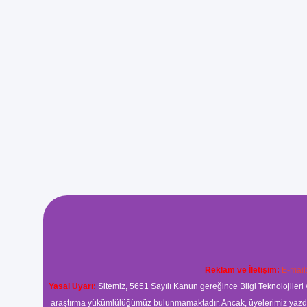
Reklam ve İletişim:
E-mail
Yasal Uyarı:
Sitemiz, 5651 Sayılı Kanun gereğince Bilgi Teknolojileri 
araştırma yükümlülüğümüz bulunmamaktadır. Ancak, üyelerimiz yazdıkla