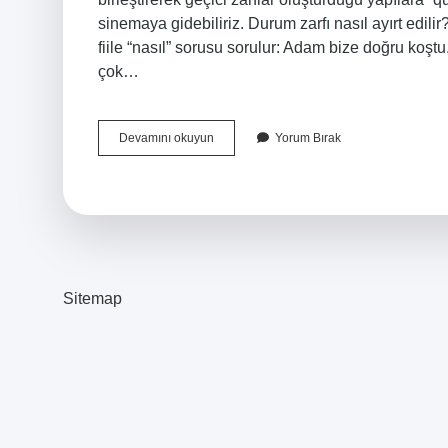
sinemaya gidebiliriz. Durum zarfı nasıl ayırt edilir
fiile “nasıl” sorusu sorulur: Adam bize doğru ko
çok…
Ancak
Devamını okuyun
Yorum Bırak
Ne
Zarfı
Sitemap