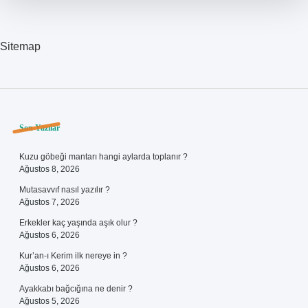
Sitemap
Sidebar
Son Yazılar
Kuzu göbeği mantarı hangi aylarda toplanır ?
Ağustos 8, 2026
Mutasavvıf nasıl yazılır ?
Ağustos 7, 2026
Erkekler kaç yaşında aşık olur ?
Ağustos 6, 2026
Kur’an-ı Kerim ilk nereye in ?
Ağustos 6, 2026
Ayakkabı bağcığına ne denir ?
Ağustos 5, 2026