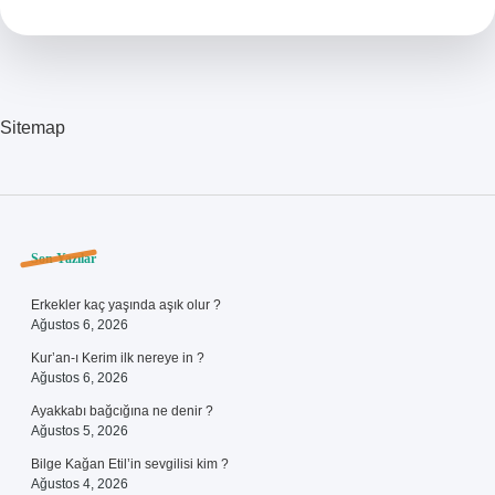
Kaliteli
Mi
Sitemap
Sidebar
Son Yazılar
Erkekler kaç yaşında aşık olur ?
Ağustos 6, 2026
Kur’an-ı Kerim ilk nereye in ?
Ağustos 6, 2026
Ayakkabı bağcığına ne denir ?
Ağustos 5, 2026
Bilge Kağan Etil’in sevgilisi kim ?
Ağustos 4, 2026