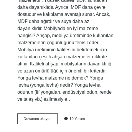
malzemedir. Yüksek kaliteli MDF, suntadan
daha dayanıklıdır. Ayrıca, MDF daha çevre
dostudur ve kalıplama avantajı sunar. Ancak,
MDF daha ağırdır ve suya daha az
dayanıklıdır. Mobilyada en iyi malzeme
hangisi? Ahşap, mobilya üretiminde kullanılan
malzemelerin çoğunluğunu temsil eder.
Mobilya üretiminin kalitesini belirlemek için
kullanılan çeşitli ahşap malzemeler dikkate
alınır. Kaliteli ahşap, mobilyaların dayanıklılığı
ve uzun ömürlülüğü için önemli bir kriterdir.
Yonga levha malzeme ne demek? Yonga
levha (yonga levha) nedir? Yonga levha,
odunun (lif yongaları, endüstriyel odun, rende
ve talaş vb.) ezilmesiyle…
Yonga
Devamını okuyun
10 Yorum
Levha
Malzeme