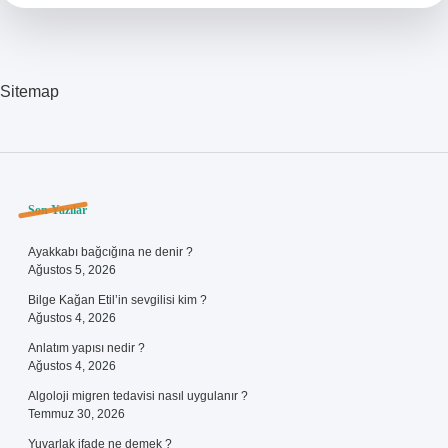
Sitemap
Sidebar
Son Yazılar
Ayakkabı bağcığına ne denir ?
Ağustos 5, 2026
Bilge Kağan Etil’in sevgilisi kim ?
Ağustos 4, 2026
Anlatım yapısı nedir ?
Ağustos 4, 2026
Algoloji migren tedavisi nasıl uygulanır ?
Temmuz 30, 2026
Yuvarlak ifade ne demek ?