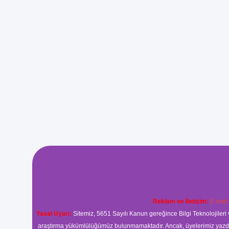
Reklam ve İletişim:
E-mail
Yasal Uyarı:
Sitemiz, 5651 Sayılı Kanun gereğince Bilgi Teknolojileri 
araştırma yükümlülüğümüz bulunmamaktadır. Ancak, üyelerimiz yazdıkla