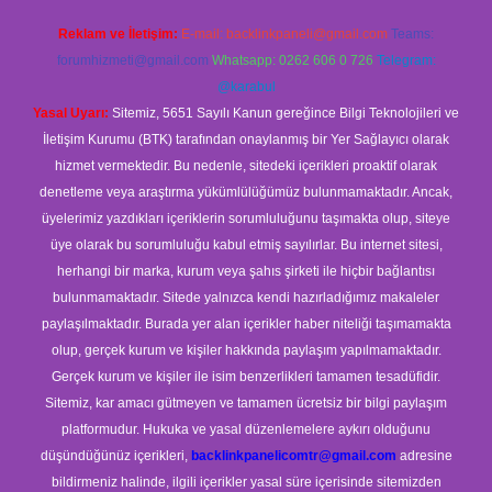
Reklam ve İletişim:
E-mail:
backlinkpaneli@gmail.com
Teams:
forumhizmeti@gmail.com
Whatsapp: 0262 606 0 726
Telegram:
@karabul
Yasal Uyarı:
Sitemiz, 5651 Sayılı Kanun gereğince Bilgi Teknolojileri ve
İletişim Kurumu (BTK) tarafından onaylanmış bir Yer Sağlayıcı olarak
hizmet vermektedir. Bu nedenle, sitedeki içerikleri proaktif olarak
denetleme veya araştırma yükümlülüğümüz bulunmamaktadır. Ancak,
üyelerimiz yazdıkları içeriklerin sorumluluğunu taşımakta olup, siteye
üye olarak bu sorumluluğu kabul etmiş sayılırlar. Bu internet sitesi,
herhangi bir marka, kurum veya şahıs şirketi ile hiçbir bağlantısı
bulunmamaktadır. Sitede yalnızca kendi hazırladığımız makaleler
paylaşılmaktadır. Burada yer alan içerikler haber niteliği taşımamakta
olup, gerçek kurum ve kişiler hakkında paylaşım yapılmamaktadır.
Gerçek kurum ve kişiler ile isim benzerlikleri tamamen tesadüfidir.
Sitemiz, kar amacı gütmeyen ve tamamen ücretsiz bir bilgi paylaşım
platformudur. Hukuka ve yasal düzenlemelere aykırı olduğunu
düşündüğünüz içerikleri,
backlinkpanelicomtr@gmail.com
adresine
bildirmeniz halinde, ilgili içerikler yasal süre içerisinde sitemizden