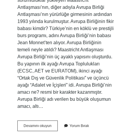
sorumluluklar yükleyen Maastricht
Antlaşması’nın, diğer adıyla Avrupa Birliği
Antlaşması’nın yürürlüğe girmesinin ardından
1993 yılında kurulmuştur. Avrupa Birliğinin fikir
babası kimdir? Türkiye’nin en köklü ve prestijli
burs programı, adını Avrupa Birliği’nin babası
Jean Monnet’ten alıyor. Avrupa Birliğinin
temeli neyle atıldı? Maastricht Antlaşması
Avrupa Birliği’nin üç ayaklı yapısını oluşturdu.
Bu yapının ilk ayağı Avrupa Toplulukları
(ECSC, AET ve EURATOM), ikinci ayağı
“Ortak Dış ve Güvenlik Politikası” ve üçüncü
ayağı “Adalet ve İçişleri” idi. Avrupa Birliği’nin
amacı ne? resmi bir karakter kazanmıştır.
Avrupa Birliği adı verilen bu büyük oluşumun
amacı, altı…
Avrupa
Devamını okuyun
Yorum Bırak
Birliği