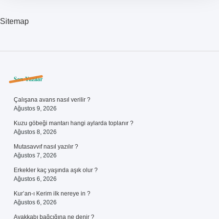
Sitemap
Sidebar
Son Yazılar
Çalışana avans nasıl verilir ?
Ağustos 9, 2026
Kuzu göbeği mantarı hangi aylarda toplanır ?
Ağustos 8, 2026
Mutasavvıf nasıl yazılır ?
Ağustos 7, 2026
Erkekler kaç yaşında aşık olur ?
Ağustos 6, 2026
Kur’an-ı Kerim ilk nereye in ?
Ağustos 6, 2026
Ayakkabı bağcığına ne denir ?