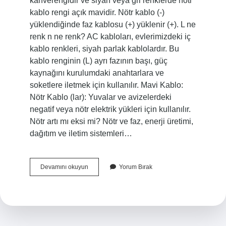
kahverengidir ve siyah veya gri renklerde nötr
kablo rengi açık mavidir. Nötr kablo (-)
yüklendiğinde faz kablosu (+) yüklenir (+). L ne
renk n ne renk? AC kabloları, evlerimizdeki iç
kablo renkleri, siyah parlak kablolardır. Bu
kablo renginin (L) ayrı fazının başı, güç
kaynağını kurulumdaki anahtarlara ve
soketlere iletmek için kullanılır. Mavi Kablo:
Nötr Kablo (lar): Yuvalar ve avizelerdeki
negatif veya nötr elektrik yükleri için kullanılır.
Nötr artı mı eksi mi? Nötr ve faz, enerji üretimi,
dağıtım ve iletim sistemleri…
N
Devamını okuyun
Yorum Bırak
Mi
Artı
L
Mi