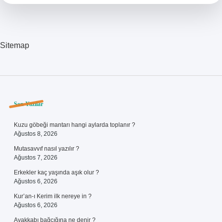
Sitemap
Sidebar
Son Yazılar
Kuzu göbeği mantarı hangi aylarda toplanır ?
Ağustos 8, 2026
Mutasavvıf nasıl yazılır ?
Ağustos 7, 2026
Erkekler kaç yaşında aşık olur ?
Ağustos 6, 2026
Kur’an-ı Kerim ilk nereye in ?
Ağustos 6, 2026
Ayakkabı bağcığına ne denir ?