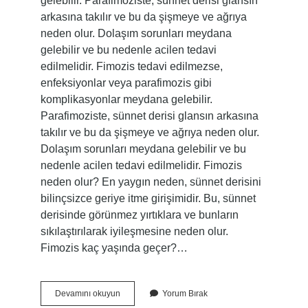
gelebilir. Parafimoziste, sünnet derisi glansın
arkasına takılır ve bu da şişmeye ve ağrıya
neden olur. Dolaşım sorunları meydana
gelebilir ve bu nedenle acilen tedavi
edilmelidir. Fimozis tedavi edilmezse,
enfeksiyonlar veya parafimozis gibi
komplikasyonlar meydana gelebilir.
Parafimoziste, sünnet derisi glansın arkasına
takılır ve bu da şişmeye ve ağrıya neden olur.
Dolaşım sorunları meydana gelebilir ve bu
nedenle acilen tedavi edilmelidir. Fimozis
neden olur? En yaygın neden, sünnet derisini
bilinçsizce geriye itme girişimidir. Bu, sünnet
derisinde görünmez yırtıklara ve bunların
sıkılaştırılarak iyileşmesine neden olur.
Fimozis kaç yaşında geçer?…
Fimozis
Devamını okuyun
Yorum Bırak
Ameliyatı