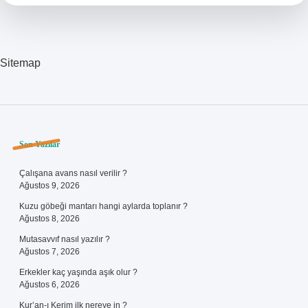
Sitemap
Sidebar
Son Yazılar
Çalışana avans nasıl verilir ?
Ağustos 9, 2026
Kuzu göbeği mantarı hangi aylarda toplanır ?
Ağustos 8, 2026
Mutasavvıf nasıl yazılır ?
Ağustos 7, 2026
Erkekler kaç yaşında aşık olur ?
Ağustos 6, 2026
Kur’an-ı Kerim ilk nereye in ?