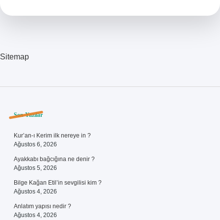
Nasıl
Düzelir
Sitemap
Sidebar
Son Yazılar
Kur’an-ı Kerim ilk nereye in ?
Ağustos 6, 2026
Ayakkabı bağcığına ne denir ?
Ağustos 5, 2026
Bilge Kağan Etil’in sevgilisi kim ?
Ağustos 4, 2026
Anlatım yapısı nedir ?
Ağustos 4, 2026