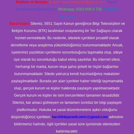
Reklam ve İletişim:
E-mail:
backlinkpaneli@gmail.com
Teams:
forumhizmeti@gmail.com
Whatsapp: 0262 606 0 726
Telegram:
@karabul
Yasal Uyarı:
Sitemiz, 5651 Sayılı Kanun gereğince Bilgi Teknolojileri ve
İletişim Kurumu (BTK) tarafından onaylanmış bir Yer Sağlayıcı olarak
hizmet vermektedir. Bu nedenle, sitedeki içerikleri proaktif olarak
denetleme veya araştırma yükümlülüğümüz bulunmamaktadır. Ancak,
üyelerimiz yazdıkları içeriklerin sorumluluğunu taşımakta olup, siteye
üye olarak bu sorumluluğu kabul etmiş sayılırlar. Bu internet sitesi,
herhangi bir marka, kurum veya şahıs şirketi ile hiçbir bağlantısı
bulunmamaktadır. Sitede yalnızca kendi hazırladığımız makaleler
paylaşılmaktadır. Burada yer alan içerikler haber niteliği taşımamakta
olup, gerçek kurum ve kişiler hakkında paylaşım yapılmamaktadır.
Gerçek kurum ve kişiler ile isim benzerlikleri tamamen tesadüfidir.
Sitemiz, kar amacı gütmeyen ve tamamen ücretsiz bir bilgi paylaşım
platformudur. Hukuka ve yasal düzenlemelere aykırı olduğunu
düşündüğünüz içerikleri,
backlinkpanelicomtr@gmail.com
adresine
bildirmeniz halinde, ilgili içerikler yasal süre içerisinde sitemizden
kaldırılacaktır.