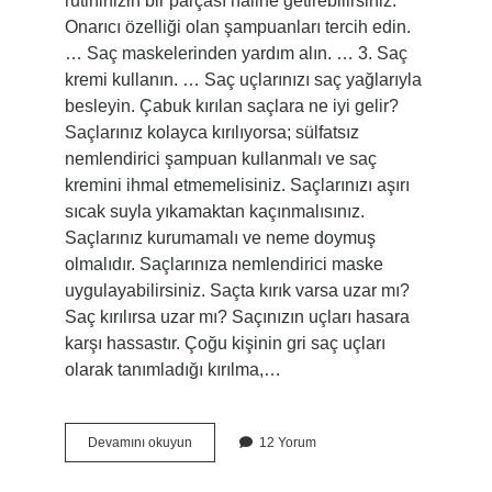
rutininizin bir parçası haline getirebilirsiniz.
Onarıcı özelliği olan şampuanları tercih edin.
… Saç maskelerinden yardım alın. … 3. Saç
kremi kullanın. … Saç uçlarınızı saç yağlarıyla
besleyin. Çabuk kırılan saçlara ne iyi gelir?
Saçlarınız kolayca kırılıyorsa; sülfatsız
nemlendirici şampuan kullanmalı ve saç
kremini ihmal etmemelisiniz. Saçlarınızı aşırı
sıcak suyla yıkamaktan kaçınmalısınız.
Saçlarınız kurumamalı ve neme doymuş
olmalıdır. Saçlarınıza nemlendirici maske
uygulayabilirsiniz. Saçta kırık varsa uzar mı?
Saç kırılırsa uzar mı? Saçınızın uçları hasara
karşı hassastır. Çoğu kişinin gri saç uçları
olarak tanımladığı kırılma,…
Üstten
Devamını okuyun
12 Yorum
Kırılan
Saç