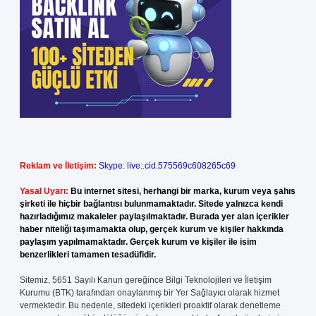
Reklam ve İletişim:
Skype: live:.cid.575569c608265c69
Yasal Uyarı:
Bu internet sitesi, herhangi bir marka, kurum veya şahıs
şirketi ile hiçbir bağlantısı bulunmamaktadır. Sitede yalnızca kendi
hazırladığımız makaleler paylaşılmaktadır. Burada yer alan içerikler
haber niteliği taşımamakta olup, gerçek kurum ve kişiler hakkında
paylaşım yapılmamaktadır. Gerçek kurum ve kişiler ile isim
benzerlikleri tamamen tesadüfidir.
Sitemiz, 5651 Sayılı Kanun gereğince Bilgi Teknolojileri ve İletişim
Kurumu (BTK) tarafından onaylanmış bir Yer Sağlayıcı olarak hizmet
vermektedir. Bu nedenle, sitedeki içerikleri proaktif olarak denetleme