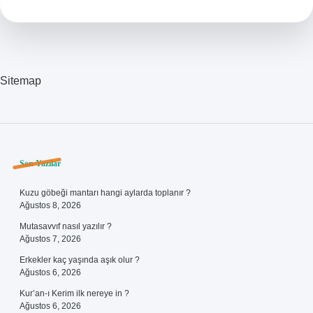
Demek
Sitemap
Sidebar
Son Yazılar
Kuzu göbeği mantarı hangi aylarda toplanır ?
Ağustos 8, 2026
Mutasavvıf nasıl yazılır ?
Ağustos 7, 2026
Erkekler kaç yaşında aşık olur ?
Ağustos 6, 2026
Kur’an-ı Kerim ilk nereye in ?
Ağustos 6, 2026