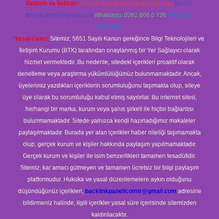
Reklam ve İletişim:
E-mail:
backlinkpaneli@gmail.com
Teams:
forumhizmeti@gmail.com
Whatsapp: 0262 606 0 726
Telegram:
@karabul
Yasal Uyarı:
Sitemiz, 5651 Sayılı Kanun gereğince Bilgi Teknolojileri ve
İletişim Kurumu (BTK) tarafından onaylanmış bir Yer Sağlayıcı olarak
hizmet vermektedir. Bu nedenle, sitedeki içerikleri proaktif olarak
denetleme veya araştırma yükümlülüğümüz bulunmamaktadır. Ancak,
üyelerimiz yazdıkları içeriklerin sorumluluğunu taşımakta olup, siteye
üye olarak bu sorumluluğu kabul etmiş sayılırlar. Bu internet sitesi,
herhangi bir marka, kurum veya şahıs şirketi ile hiçbir bağlantısı
bulunmamaktadır. Sitede yalnızca kendi hazırladığımız makaleler
paylaşılmaktadır. Burada yer alan içerikler haber niteliği taşımamakta
olup, gerçek kurum ve kişiler hakkında paylaşım yapılmamaktadır.
Gerçek kurum ve kişiler ile isim benzerlikleri tamamen tesadüfidir.
Sitemiz, kar amacı gütmeyen ve tamamen ücretsiz bir bilgi paylaşım
platformudur. Hukuka ve yasal düzenlemelere aykırı olduğunu
düşündüğünüz içerikleri,
backlinkpanelicomtr@gmail.com
adresine
bildirmeniz halinde, ilgili içerikler yasal süre içerisinde sitemizden
kaldırılacaktır.