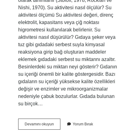
olarak tanımlanır (Stoloff, 1978; Rocklan ve
Nishi, 1970). Su aktivitesi nasıl ölçülür? Su
aktivitesi ölçümü Su aktivitesi değeri, direnç
elektrolit, kapasitans veya çiğ noktası
higrometresi kullanılarak belirlenir. Su
aktivitesi nasıl düşürülür? Gıdaya şeker veya
tuz gibi gıdadaki serbest suyla kimyasal
reaksiyona girip bağ oluşturan maddeler
eklemek gıdadaki serbest su miktarını azaltır.
Besinlerdeki su miktarı neyi gösterir? Gıdanın
su içeriği önemli bir kalite göstergesidir. Bazı
gıdaların su içeriği yüksekse kalite özellikleri
değişir ve enzimler ve mikroorganizmalar
nedeniyle çabuk bozulurlar. Gıdada bulunan
su birçok…
Aw
Devamını okuyun
Yorum Bırak
Değeri
Ne