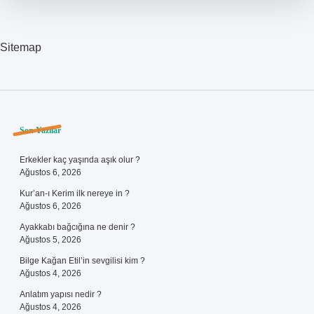
Sitemap
Sidebar
Son Yazılar
Erkekler kaç yaşında aşık olur ?
Ağustos 6, 2026
Kur’an-ı Kerim ilk nereye in ?
Ağustos 6, 2026
Ayakkabı bağcığına ne denir ?
Ağustos 5, 2026
Bilge Kağan Etil’in sevgilisi kim ?
Ağustos 4, 2026
Anlatım yapısı nedir ?
Ağustos 4, 2026