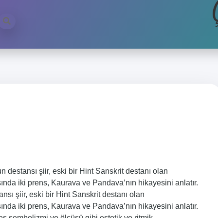
 destansı şiir, eski bir Hint Sanskrit destanı olan
sında iki prens, Kaurava ve Pandava’nın hikayesini anlatır.
ı şiir, eski bir Hint Sanskrit destanı olan
sında iki prens, Kaurava ve Pandava’nın hikayesini anlatır.
ses sembolizmi ve ölçüsü gibi estetik ve ritmik