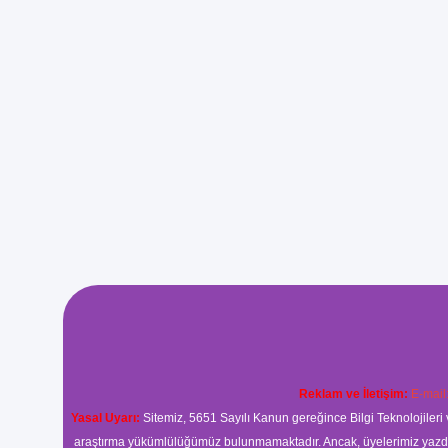
Reklam ve İletişim:
E-mail
Yasal Uyarı:
Sitemiz, 5651 Sayılı Kanun gereğince Bilgi Teknolojileri 
araştırma yükümlülüğümüz bulunmamaktadır. Ancak, üyelerimiz yazdıkla