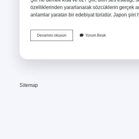
özelliklerinden yararlanarak sözcüklerin gerçek 
anlamlar yaratan bir edebiyat türüdür. Japon şiiri
En
Devamını okuyun
Yorum Bırak
Kısa
Şiir
Nedir
Sitemap