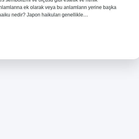
anlamlarına ek olarak veya bu anlamların yerine başka
 haiku nedir? Japon haikuları genellikle…