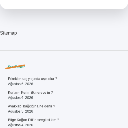
Etti
Sitemap
Sidebar
Son Yazılar
Erkekler kaç yaşında aşık olur ?
Ağustos 6, 2026
Kur’an-ı Kerim ilk nereye in ?
Ağustos 6, 2026
Ayakkabı bağcığına ne denir ?
Ağustos 5, 2026
Bilge Kağan Etil’in sevgilisi kim ?
Ağustos 4, 2026