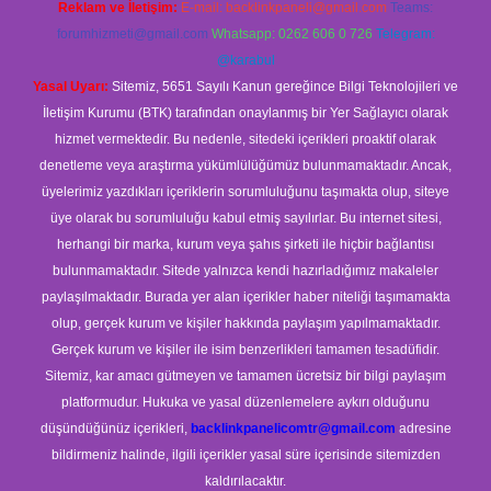
Reklam ve İletişim:
E-mail:
backlinkpaneli@gmail.com
Teams:
forumhizmeti@gmail.com
Whatsapp: 0262 606 0 726
Telegram:
@karabul
Yasal Uyarı:
Sitemiz, 5651 Sayılı Kanun gereğince Bilgi Teknolojileri ve
İletişim Kurumu (BTK) tarafından onaylanmış bir Yer Sağlayıcı olarak
hizmet vermektedir. Bu nedenle, sitedeki içerikleri proaktif olarak
denetleme veya araştırma yükümlülüğümüz bulunmamaktadır. Ancak,
üyelerimiz yazdıkları içeriklerin sorumluluğunu taşımakta olup, siteye
üye olarak bu sorumluluğu kabul etmiş sayılırlar. Bu internet sitesi,
herhangi bir marka, kurum veya şahıs şirketi ile hiçbir bağlantısı
bulunmamaktadır. Sitede yalnızca kendi hazırladığımız makaleler
paylaşılmaktadır. Burada yer alan içerikler haber niteliği taşımamakta
olup, gerçek kurum ve kişiler hakkında paylaşım yapılmamaktadır.
Gerçek kurum ve kişiler ile isim benzerlikleri tamamen tesadüfidir.
Sitemiz, kar amacı gütmeyen ve tamamen ücretsiz bir bilgi paylaşım
platformudur. Hukuka ve yasal düzenlemelere aykırı olduğunu
düşündüğünüz içerikleri,
backlinkpanelicomtr@gmail.com
adresine
bildirmeniz halinde, ilgili içerikler yasal süre içerisinde sitemizden
kaldırılacaktır.