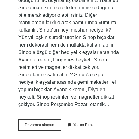
olduğunu hiç duymamış olabilirsiniz. Hatta bu
Sinop mantısının özelliklerinin ne olduğunu
bile merak ediyor olabilirsiniz. Diğer
mantılardan farklı olarak hamurunda yumurta
kullanılır. Sinop’un neyi meşhur hediyelik?
Yüz yılı aşkın süredir üretilen Sinop bıçakları
hem dekoratif hem de mutfakta kullanılabilir.
Sinop’a özgü diğer hediyelik eşyalar arasında
Ayancık keteni, Diogenes heykeli, Sinop
resimleri ve magnetler dikkat çekiyor.
Sinop’tan ne satın alınır? Sinop’a özgü
hediyelik eşyalar arasında gemi maketleri, el
yapımı bıçaklar, Ayancık keteni, Diyojen
heykeli, Sinop resimleri ve magnetler dikkat
çekiyor. Sinop Perşembe Pazarı otantik…
Sinop
Devamını okuyun
Yorum Bırak
Neyle
Ünlüdür