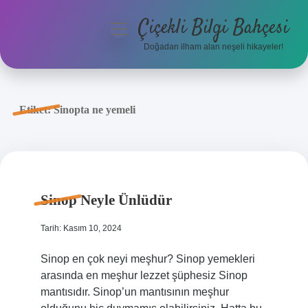
Çiçekli Bilgi Bahçesi
menüyü
aç
Doğadan ilham alan neşeli hikayeler!
Anasayfa
Gizlilik Politikası
Etiket:
Sinopta ne yemeli
Yasal Uyarı
Hakkımızda
Sinop Neyle Ünlüdür
Tarih: Kasım 10, 2024
Sinop en çok neyi meşhur? Sinop yemekleri
arasında en meşhur lezzet şüphesiz Sinop
mantısıdır. Sinop’un mantısının meşhur