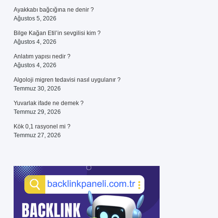
Ayakkabı bağcığına ne denir ?
Ağustos 5, 2026
Bilge Kağan Etil’in sevgilisi kim ?
Ağustos 4, 2026
Anlatım yapısı nedir ?
Ağustos 4, 2026
Algoloji migren tedavisi nasıl uygulanır ?
Temmuz 30, 2026
Yuvarlak ifade ne demek ?
Temmuz 29, 2026
Kök 0,1 rasyonel mi ?
Temmuz 27, 2026