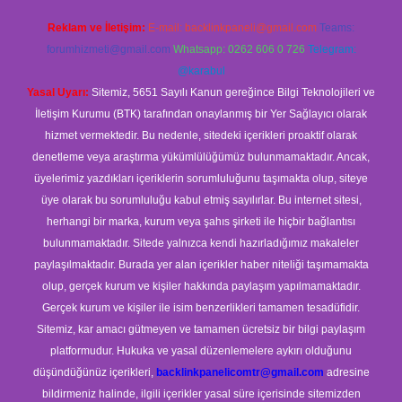
Reklam ve İletişim:
E-mail:
backlinkpaneli@gmail.com
Teams:
forumhizmeti@gmail.com
Whatsapp: 0262 606 0 726
Telegram:
@karabul
Yasal Uyarı:
Sitemiz, 5651 Sayılı Kanun gereğince Bilgi Teknolojileri ve
İletişim Kurumu (BTK) tarafından onaylanmış bir Yer Sağlayıcı olarak
hizmet vermektedir. Bu nedenle, sitedeki içerikleri proaktif olarak
denetleme veya araştırma yükümlülüğümüz bulunmamaktadır. Ancak,
üyelerimiz yazdıkları içeriklerin sorumluluğunu taşımakta olup, siteye
üye olarak bu sorumluluğu kabul etmiş sayılırlar. Bu internet sitesi,
herhangi bir marka, kurum veya şahıs şirketi ile hiçbir bağlantısı
bulunmamaktadır. Sitede yalnızca kendi hazırladığımız makaleler
paylaşılmaktadır. Burada yer alan içerikler haber niteliği taşımamakta
olup, gerçek kurum ve kişiler hakkında paylaşım yapılmamaktadır.
Gerçek kurum ve kişiler ile isim benzerlikleri tamamen tesadüfidir.
Sitemiz, kar amacı gütmeyen ve tamamen ücretsiz bir bilgi paylaşım
platformudur. Hukuka ve yasal düzenlemelere aykırı olduğunu
düşündüğünüz içerikleri,
backlinkpanelicomtr@gmail.com
adresine
bildirmeniz halinde, ilgili içerikler yasal süre içerisinde sitemizden