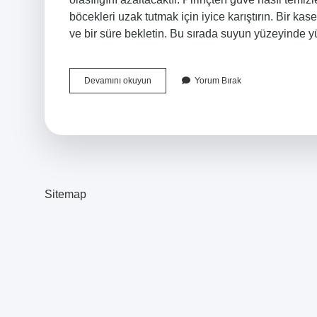
böcekleri uzak tutmak için iyice karıştırın. Bir 
ve bir süre bekletin. Bu sırada suyun yüzeyinde y
Pirincin
Devamını okuyun
Yorum Bırak
Içinde
Kurt
Nasıl
Temizlenir
Sitemap