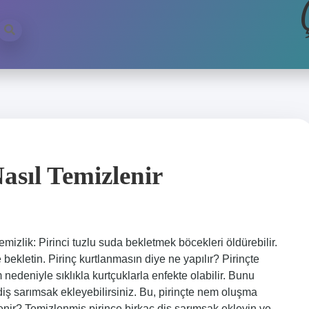
asıl Temizlenir
emizlik: Pirinci tuzlu suda bekletmek böcekleri öldürebilir.
 bekletin. Pirinç kurtlanmasın diye ne yapılır? Pirinçte
 nedeniyle sıklıkla kurtçuklarla enfekte olabilir. Bunu
diş sarımsak ekleyebilirsiniz. Bu, pirinçte nem oluşma
zlenir? Temizlenmiş pirince birkaç diş sarımsak ekleyin ve