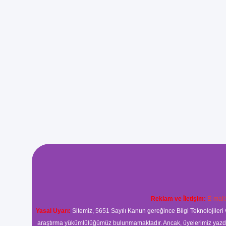
Reklam ve İletişim:
E-mail
Yasal Uyarı:
Sitemiz, 5651 Sayılı Kanun gereğince Bilgi Teknolojileri 
araştırma yükümlülüğümüz bulunmamaktadır. Ancak, üyelerimiz yazdıkla