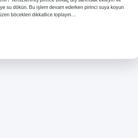
kaseye su dökün. Bu işlem devam ederken pirinci suya koyun
üzen böcekleri dikkatlice toplayın…