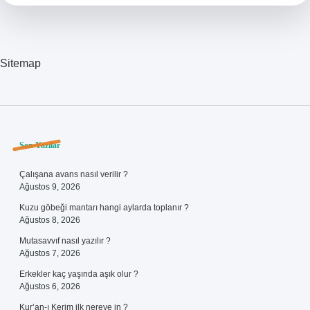
Sitemap
Sidebar
Son Yazılar
Çalışana avans nasıl verilir ?
Ağustos 9, 2026
Kuzu göbeği mantarı hangi aylarda toplanır ?
Ağustos 8, 2026
Mutasavvıf nasıl yazılır ?
Ağustos 7, 2026
Erkekler kaç yaşında aşık olur ?
Ağustos 6, 2026
Kur’an-ı Kerim ilk nereye in ?