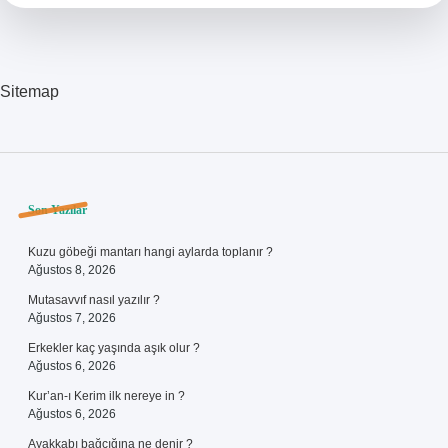
Sitemap
Sidebar
Son Yazılar
Kuzu göbeği mantarı hangi aylarda toplanır ?
Ağustos 8, 2026
Mutasavvıf nasıl yazılır ?
Ağustos 7, 2026
Erkekler kaç yaşında aşık olur ?
Ağustos 6, 2026
Kur’an-ı Kerim ilk nereye in ?
Ağustos 6, 2026
Ayakkabı bağcığına ne denir ?