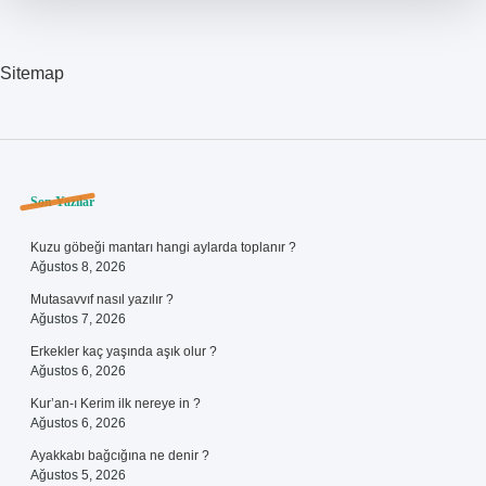
Sitemap
Sidebar
Son Yazılar
Kuzu göbeği mantarı hangi aylarda toplanır ?
Ağustos 8, 2026
Mutasavvıf nasıl yazılır ?
Ağustos 7, 2026
Erkekler kaç yaşında aşık olur ?
Ağustos 6, 2026
Kur’an-ı Kerim ilk nereye in ?
Ağustos 6, 2026
Ayakkabı bağcığına ne denir ?
Ağustos 5, 2026