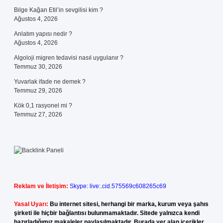
Bilge Kağan Etil’in sevgilisi kim ?
Ağustos 4, 2026
Anlatım yapısı nedir ?
Ağustos 4, 2026
Algoloji migren tedavisi nasıl uygulanır ?
Temmuz 30, 2026
Yuvarlak ifade ne demek ?
Temmuz 29, 2026
Kök 0,1 rasyonel mi ?
Temmuz 27, 2026
Reklam ve İletişim:
Skype: live:.cid.575569c608265c69
Yasal Uyarı:
Bu internet sitesi, herhangi bir marka, kurum veya şahıs
şirketi ile hiçbir bağlantısı bulunmamaktadır. Sitede yalnızca kendi
hazırladığımız makaleler paylaşılmaktadır. Burada yer alan içerikler