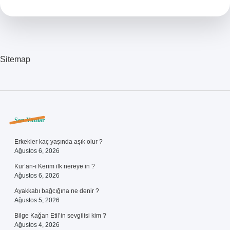
Sitemap
Sidebar
Son Yazılar
Erkekler kaç yaşında aşık olur ?
Ağustos 6, 2026
Kur’an-ı Kerim ilk nereye in ?
Ağustos 6, 2026
Ayakkabı bağcığına ne denir ?
Ağustos 5, 2026
Bilge Kağan Etil’in sevgilisi kim ?
Ağustos 4, 2026