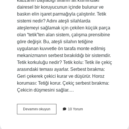
kabzanın başladığı silahın alt kısmındaki
dairesel bir koruyucunun içinde bulunur ve
baskın elin işaret parmağıyla çalıştırılır. Tetik
sistemi nedir? Adını ateşli silahlarda
ateşlemeyi sağlamak için çekilen küçük parça
olan “tetik”ten alan sistem, çalışma prensibine
göre değişir. Bu, ateşli silahın tetiğine
uygulanan kuvvetle ön tarafa monte edilmiş
mekanizmanın serbest bırakıldığı bir sistemdir.
Tetik korkuluğu nedir? Tetik kolu: Tetik ile çekiç
arasındaki teması ayarlar. Serbest bırakma:
Geri çekerek çekici kurar ve düşürür. Horoz
koruması: Tetiği korur. Çekiç serbest bırakma:
Çekicin düşmesini sağlar.…
Tetik
Devamını okuyun
10 Yorum
Ağırlığı
Nedir