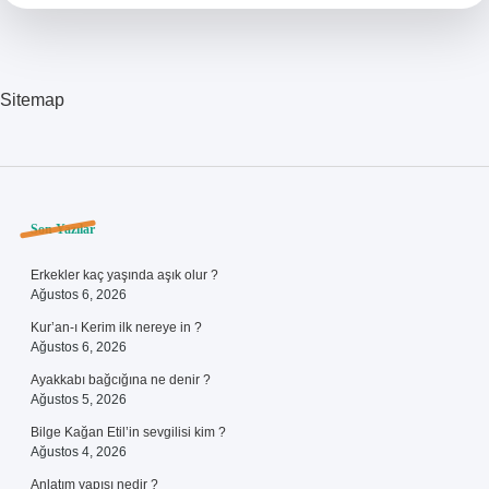
Sitemap
Sidebar
Son Yazılar
Erkekler kaç yaşında aşık olur ?
Ağustos 6, 2026
Kur’an-ı Kerim ilk nereye in ?
Ağustos 6, 2026
Ayakkabı bağcığına ne denir ?
Ağustos 5, 2026
Bilge Kağan Etil’in sevgilisi kim ?
Ağustos 4, 2026
Anlatım yapısı nedir ?