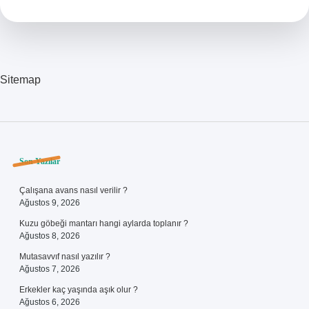
Yapar
Sitemap
Sidebar
Son Yazılar
Çalışana avans nasıl verilir ?
Ağustos 9, 2026
Kuzu göbeği mantarı hangi aylarda toplanır ?
Ağustos 8, 2026
Mutasavvıf nasıl yazılır ?
Ağustos 7, 2026
Erkekler kaç yaşında aşık olur ?
Ağustos 6, 2026