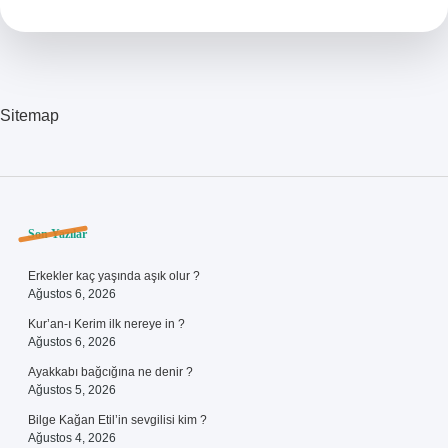
Yapar
Sitemap
Sidebar
Son Yazılar
Erkekler kaç yaşında aşık olur ?
Ağustos 6, 2026
Kur’an-ı Kerim ilk nereye in ?
Ağustos 6, 2026
Ayakkabı bağcığına ne denir ?
Ağustos 5, 2026
Bilge Kağan Etil’in sevgilisi kim ?
Ağustos 4, 2026