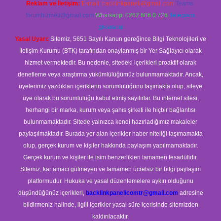
Reklam ve İletişim:
E-mail:
backlinkpaneli@gmail.com
Teams:
forumhizmeti@gmail.com
Whatsapp: 0262 606 0 726
Telegram:
@karabul
Yasal Uyarı:
Sitemiz, 5651 Sayılı Kanun gereğince Bilgi Teknolojileri ve
İletişim Kurumu (BTK) tarafından onaylanmış bir Yer Sağlayıcı olarak
hizmet vermektedir. Bu nedenle, sitedeki içerikleri proaktif olarak
denetleme veya araştırma yükümlülüğümüz bulunmamaktadır. Ancak,
üyelerimiz yazdıkları içeriklerin sorumluluğunu taşımakta olup, siteye
üye olarak bu sorumluluğu kabul etmiş sayılırlar. Bu internet sitesi,
herhangi bir marka, kurum veya şahıs şirketi ile hiçbir bağlantısı
bulunmamaktadır. Sitede yalnızca kendi hazırladığımız makaleler
paylaşılmaktadır. Burada yer alan içerikler haber niteliği taşımamakta
olup, gerçek kurum ve kişiler hakkında paylaşım yapılmamaktadır.
Gerçek kurum ve kişiler ile isim benzerlikleri tamamen tesadüfidir.
Sitemiz, kar amacı gütmeyen ve tamamen ücretsiz bir bilgi paylaşım
platformudur. Hukuka ve yasal düzenlemelere aykırı olduğunu
düşündüğünüz içerikleri,
backlinkpanelicomtr@gmail.com
adresine
bildirmeniz halinde, ilgili içerikler yasal süre içerisinde sitemizden
kaldırılacaktır.