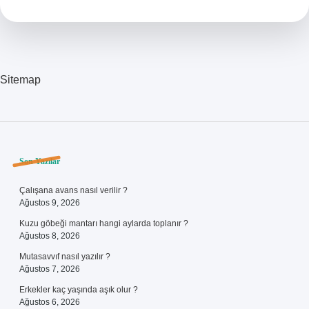
Çorbayı
Yiyebilir
Sitemap
Sidebar
Son Yazılar
Çalışana avans nasıl verilir ?
Ağustos 9, 2026
Kuzu göbeği mantarı hangi aylarda toplanır ?
Ağustos 8, 2026
Mutasavvıf nasıl yazılır ?
Ağustos 7, 2026
Erkekler kaç yaşında aşık olur ?
Ağustos 6, 2026