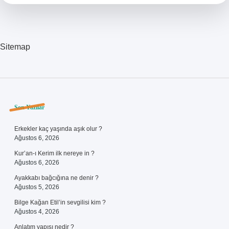
Sitemap
Sidebar
Son Yazılar
Erkekler kaç yaşında aşık olur ?
Ağustos 6, 2026
Kur’an-ı Kerim ilk nereye in ?
Ağustos 6, 2026
Ayakkabı bağcığına ne denir ?
Ağustos 5, 2026
Bilge Kağan Etil’in sevgilisi kim ?
Ağustos 4, 2026
Anlatım yapısı nedir ?