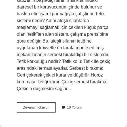
kabzanın başladığı silahın alt kısmındaki
dairesel bir koruyucunun içinde bulunur ve
baskın elin işaret parmağıyla çalıştırılır. Tetik
sistemi nedir? Adını ateşli silahlarda
ateşlemeyi sağlamak için çekilen küçük parça
olan “tetik”ten alan sistem, çalışma prensibine
göre değişir. Bu, ateşli silahın tetiğine
uygulanan kuvvetle ön tarafa monte edilmiş
mekanizmanın serbest bırakıldığı bir sistemdir.
Tetik korkuluğu nedir? Tetik kolu: Tetik ile çekiç
arasındaki teması ayarlar. Serbest bırakma:
Geri çekerek çekici kurar ve düşürür. Horoz
koruması: Tetiği korur. Çekiç serbest bırakma:
Çekicin düşmesini sağlar.…
Tetik
Devamını okuyun
10 Yorum
Ağırlığı
Nedir