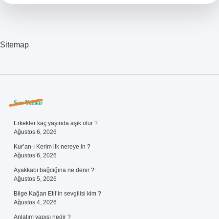
Mı
Sitemap
Sidebar
Son Yazılar
Erkekler kaç yaşında aşık olur ?
Ağustos 6, 2026
Kur’an-ı Kerim ilk nereye in ?
Ağustos 6, 2026
Ayakkabı bağcığına ne denir ?
Ağustos 5, 2026
Bilge Kağan Etil’in sevgilisi kim ?
Ağustos 4, 2026
Anlatım yapısı nedir ?