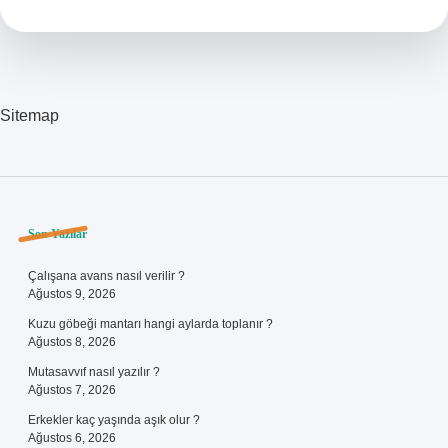
Sitemap
Sidebar
Son Yazılar
Çalışana avans nasıl verilir ?
Ağustos 9, 2026
Kuzu göbeği mantarı hangi aylarda toplanır ?
Ağustos 8, 2026
Mutasavvıf nasıl yazılır ?
Ağustos 7, 2026
Erkekler kaç yaşında aşık olur ?
Ağustos 6, 2026