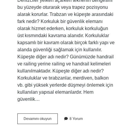
Denizciler yelken açarken teknenin dengesini
bu yüzeyde oturarak veya trapez pozisyonu
alarak korurlar. Trabzan ve küpeşte arasındaki
fark nedir? Korkuluk bir güvenlik elemanı
olarak hizmet ederken, korkuluk korkuluğun
üst kısmındaki kavrama alanıdır. Korkuluklar
kapsamlı bir kavram olarak birçok farklı yapı ve
alanda güvenliği sağlamak için kullanılır.
Küpeşte diğer adı nedir? Günümüzde handrail
ve railing yerine railing ve handrail kelimeleri
kullanılmaktadır. Küpeşte diğer adı nedir?
Korkuluklar ve tırabzanlar, merdiven, balkon
vb. gibi yüksek yerlerde düşmeyi önlemek için
kullanılan yapısal elemanlardır. Hem
güvenlik…
Küpeşte
Devamını okuyun
8 Yorum
Demiri
Nedir