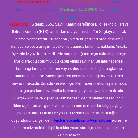
Reklam ve İletişim:
E-mail:
backlinkpaneli@gmail.com
Teams:
forumhizmeti@gmail.com
Whatsapp: 0262 606 0 726
Telegram:
@karabul
Yasal Uyarı:
Sitemiz, 5651 Sayılı Kanun gereğince Bilgi Teknolojileri ve
İletişim Kurumu (BTK) tarafından onaylanmış bir Yer Sağlayıcı olarak
hizmet vermektedir. Bu nedenle, sitedeki içerikleri proaktif olarak
denetleme veya araştırma yükümlülüğümüz bulunmamaktadır. Ancak,
üyelerimiz yazdıkları içeriklerin sorumluluğunu taşımakta olup, siteye
üye olarak bu sorumluluğu kabul etmiş sayılırlar. Bu internet sitesi,
herhangi bir marka, kurum veya şahıs şirketi ile hiçbir bağlantısı
bulunmamaktadır. Sitede yalnızca kendi hazırladığımız makaleler
paylaşılmaktadır. Burada yer alan içerikler haber niteliği taşımamakta
olup, gerçek kurum ve kişiler hakkında paylaşım yapılmamaktadır.
Gerçek kurum ve kişiler ile isim benzerlikleri tamamen tesadüfidir.
Sitemiz, kar amacı gütmeyen ve tamamen ücretsiz bir bilgi paylaşım
platformudur. Hukuka ve yasal düzenlemelere aykırı olduğunu
düşündüğünüz içerikleri,
backlinkpanelicomtr@gmail.com
adresine
bildirmeniz halinde, ilgili içerikler yasal süre içerisinde sitemizden
kaldırılacaktır.