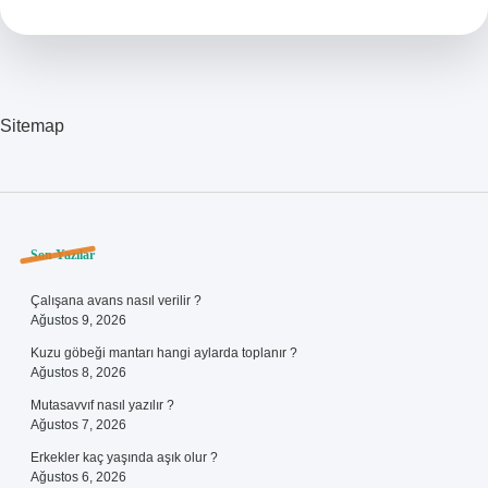
Sitemap
Sidebar
Son Yazılar
Çalışana avans nasıl verilir ?
Ağustos 9, 2026
Kuzu göbeği mantarı hangi aylarda toplanır ?
Ağustos 8, 2026
Mutasavvıf nasıl yazılır ?
Ağustos 7, 2026
Erkekler kaç yaşında aşık olur ?
Ağustos 6, 2026