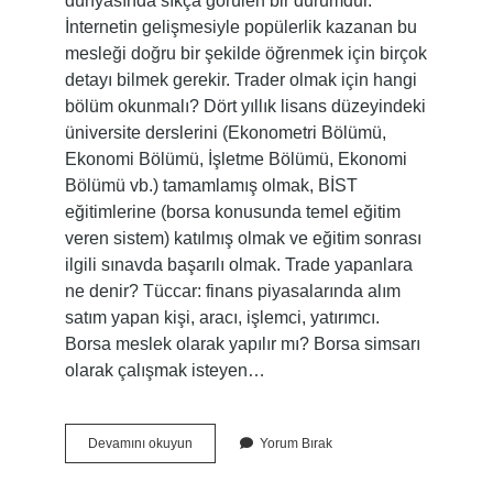
dünyasında sıkça görülen bir durumdur.
İnternetin gelişmesiyle popülerlik kazanan bu
mesleği doğru bir şekilde öğrenmek için birçok
detayı bilmek gerekir. Trader olmak için hangi
bölüm okunmalı? Dört yıllık lisans düzeyindeki
üniversite derslerini (Ekonometri Bölümü,
Ekonomi Bölümü, İşletme Bölümü, Ekonomi
Bölümü vb.) tamamlamış olmak, BİST
eğitimlerine (borsa konusunda temel eğitim
veren sistem) katılmış olmak ve eğitim sonrası
ilgili sınavda başarılı olmak. Trade yapanlara
ne denir? Tüccar: finans piyasalarında alım
satım yapan kişi, aracı, işlemci, yatırımcı.
Borsa meslek olarak yapılır mı? Borsa simsarı
olarak çalışmak isteyen…
Traderlik
Devamını okuyun
Yorum Bırak
Meslek
Mi