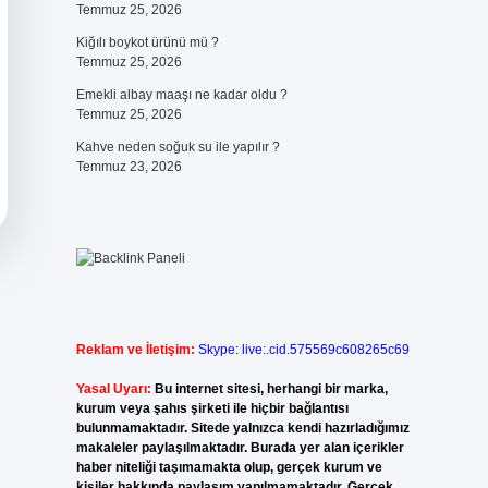
Temmuz 25, 2026
Kiğılı boykot ürünü mü ?
Temmuz 25, 2026
Emekli albay maaşı ne kadar oldu ?
Temmuz 25, 2026
Kahve neden soğuk su ile yapılır ?
Temmuz 23, 2026
Reklam ve İletişim:
Skype: live:.cid.575569c608265c69
Yasal Uyarı:
Bu internet sitesi, herhangi bir marka,
kurum veya şahıs şirketi ile hiçbir bağlantısı
bulunmamaktadır. Sitede yalnızca kendi hazırladığımız
makaleler paylaşılmaktadır. Burada yer alan içerikler
haber niteliği taşımamakta olup, gerçek kurum ve
kişiler hakkında paylaşım yapılmamaktadır. Gerçek