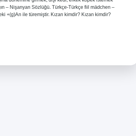
zgın – Nişanyan Sözlüğü. Türkçe-Türkçe fiil mädchen –
ki +(g)An ile türemiştir. Kızan kimdir? Kızan kimdir?