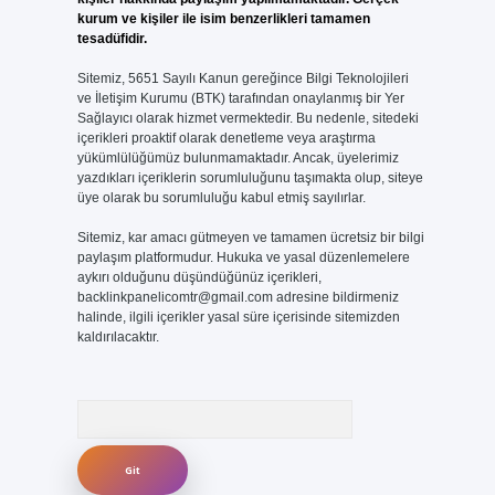
kurum ve kişiler ile isim benzerlikleri tamamen
tesadüfidir.
Sitemiz, 5651 Sayılı Kanun gereğince Bilgi Teknolojileri
ve İletişim Kurumu (BTK) tarafından onaylanmış bir Yer
Sağlayıcı olarak hizmet vermektedir. Bu nedenle, sitedeki
içerikleri proaktif olarak denetleme veya araştırma
yükümlülüğümüz bulunmamaktadır. Ancak, üyelerimiz
yazdıkları içeriklerin sorumluluğunu taşımakta olup, siteye
üye olarak bu sorumluluğu kabul etmiş sayılırlar.
Sitemiz, kar amacı gütmeyen ve tamamen ücretsiz bir bilgi
paylaşım platformudur. Hukuka ve yasal düzenlemelere
aykırı olduğunu düşündüğünüz içerikleri,
backlinkpanelicomtr@gmail.com
adresine bildirmeniz
halinde, ilgili içerikler yasal süre içerisinde sitemizden
kaldırılacaktır.
Arama