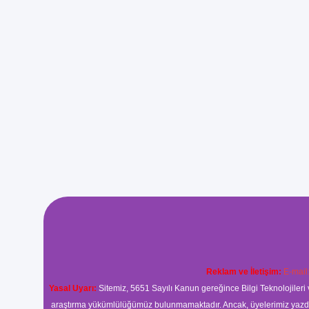
Reklam ve İletişim:
E-mail
Yasal Uyarı:
Sitemiz, 5651 Sayılı Kanun gereğince Bilgi Teknolojileri 
araştırma yükümlülüğümüz bulunmamaktadır. Ancak, üyelerimiz yazdıkla