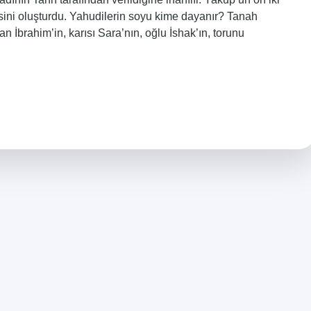
esini oluşturdu. Yahudilerin soyu kime dayanır? Tanah
 İbrahim’in, karısı Sara’nın, oğlu İshak’ın, torunu