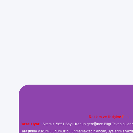
Reklam ve İletişim:
E-mail
Yasal Uyarı:
Sitemiz, 5651 Sayılı Kanun gereğince Bilgi Teknolojileri 
araştırma yükümlülüğümüz bulunmamaktadır. Ancak, üyelerimiz yazdıkla