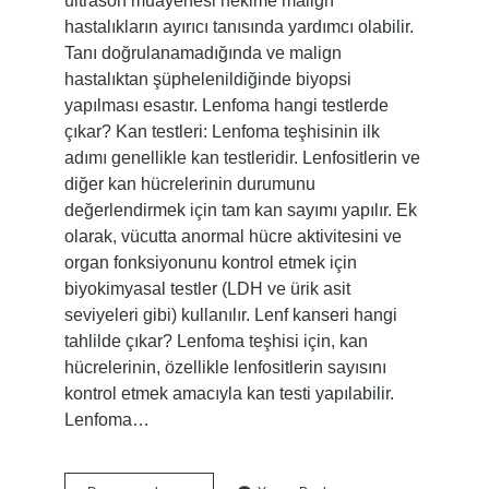
ultrason muayenesi hekime malign
hastalıkların ayırıcı tanısında yardımcı olabilir.
Tanı doğrulanamadığında ve malign
hastalıktan şüphelenildiğinde biyopsi
yapılması esastır. Lenfoma hangi testlerde
çıkar? Kan testleri: Lenfoma teşhisinin ilk
adımı genellikle kan testleridir. Lenfositlerin ve
diğer kan hücrelerinin durumunu
değerlendirmek için tam kan sayımı yapılır. Ek
olarak, vücutta anormal hücre aktivitesini ve
organ fonksiyonunu kontrol etmek için
biyokimyasal testler (LDH ve ürik asit
seviyeleri gibi) kullanılır. Lenf kanseri hangi
tahlilde çıkar? Lenfoma teşhisi için, kan
hücrelerinin, özellikle lenfositlerin sayısını
kontrol etmek amacıyla kan testi yapılabilir.
Lenfoma…