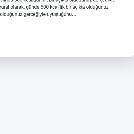
al olarak, günde 500 kcal’lik bir açıkta olduğunuz
kta olduğunuz gerçeğiyle uyuştuğunu…