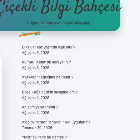
Çiçekli Bilgi Bahçesi
Doğadan ilham alan neşeli hikayeler!
Sidebar
Son Yazılar
https://hiltonbet-giris.com/
bet
Erkekler kaç yaşında aşık olur ?
Ağustos 6, 2026
Kur’an-ı Kerim ilk nereye in ?
Ağustos 6, 2026
Ayakkabı bağcığına ne denir ?
Ağustos 5, 2026
Bilge Kağan Etil’in sevgilisi kim ?
Ağustos 4, 2026
Anlatım yapısı nedir ?
Ağustos 4, 2026
Algoloji migren tedavisi nasıl uygulanır ?
Temmuz 30, 2026
Yuvarlak ifade ne demek ?