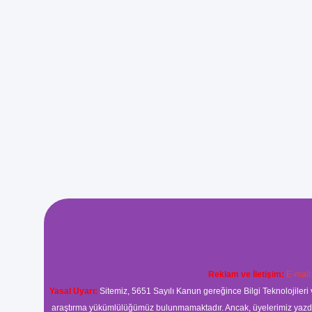
Reklam ve İletişim:
E-mail
Yasal Uyarı:
Sitemiz, 5651 Sayılı Kanun gereğince Bilgi Teknolojileri 
araştırma yükümlülüğümüz bulunmamaktadır. Ancak, üyelerimiz yazdıkla