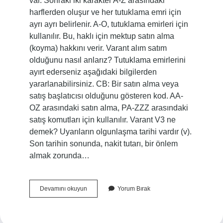
var. Sonraki iki karakter A-Z arasındaki
harflerden oluşur ve her tutuklama emri için
ayrı ayrı belirlenir. A-O, tutuklama emirleri için
kullanılır. Bu, haklı için mektup satın alma
(koyma) hakkını verir. Varant alım satım
olduğunu nasıl anlarız? Tutuklama emirlerini
ayırt ederseniz aşağıdaki bilgilerden
yararlanabilirsiniz. CB: Bir satın alma veya
satış başlatıcısı olduğunu gösteren kod. AA-
OZ arasındaki satın alma, PA-ZZZ arasındaki
satış komutları için kullanılır. Varant V3 ne
demek? Uyarıların olgunlaşma tarihi vardır (v).
Son tarihin sonunda, nakit tutarı, bir önlem
almak zorunda…
Varant
Devamını okuyun
Yorum Bırak
Kodu
Nasıl
Okunur