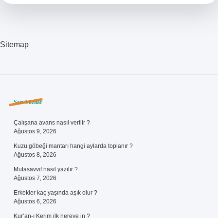
Sitemap
Sidebar
Son Yazılar
Çalışana avans nasıl verilir ?
Ağustos 9, 2026
Kuzu göbeği mantarı hangi aylarda toplanır ?
Ağustos 8, 2026
Mutasavvıf nasıl yazılır ?
Ağustos 7, 2026
Erkekler kaç yaşında aşık olur ?
Ağustos 6, 2026
Kur’an-ı Kerim ilk nereye in ?