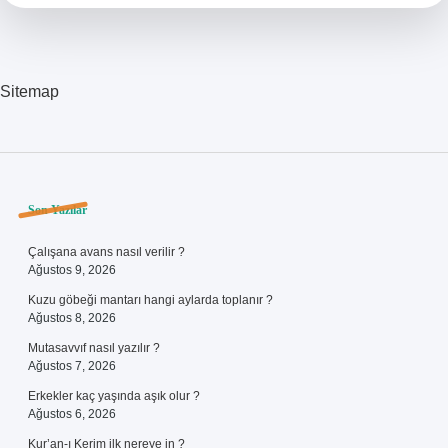
Sitemap
Sidebar
Son Yazılar
Çalışana avans nasıl verilir ?
Ağustos 9, 2026
Kuzu göbeği mantarı hangi aylarda toplanır ?
Ağustos 8, 2026
Mutasavvıf nasıl yazılır ?
Ağustos 7, 2026
Erkekler kaç yaşında aşık olur ?
Ağustos 6, 2026
Kur’an-ı Kerim ilk nereye in ?