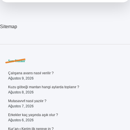
Sitemap
Sidebar
Son Yazılar
Çalışana avans nasıl verilir ?
Ağustos 9, 2026
Kuzu göbeği mantarı hangi aylarda toplanır ?
Ağustos 8, 2026
Mutasavvıf nasıl yazılır ?
Ağustos 7, 2026
Erkekler kaç yaşında aşık olur ?
Ağustos 6, 2026
Kur’an-ı Kerim ilk nereye in ?