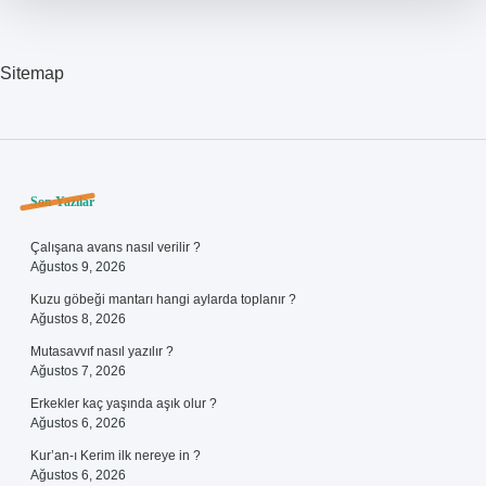
Sitemap
Sidebar
Son Yazılar
Çalışana avans nasıl verilir ?
Ağustos 9, 2026
Kuzu göbeği mantarı hangi aylarda toplanır ?
Ağustos 8, 2026
Mutasavvıf nasıl yazılır ?
Ağustos 7, 2026
Erkekler kaç yaşında aşık olur ?
Ağustos 6, 2026
Kur’an-ı Kerim ilk nereye in ?
Ağustos 6, 2026