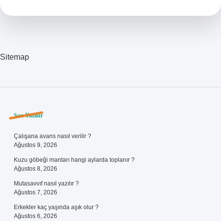
Gelir
Sitemap
Sidebar
Son Yazılar
Çalışana avans nasıl verilir ?
Ağustos 9, 2026
Kuzu göbeği mantarı hangi aylarda toplanır ?
Ağustos 8, 2026
Mutasavvıf nasıl yazılır ?
Ağustos 7, 2026
Erkekler kaç yaşında aşık olur ?
Ağustos 6, 2026