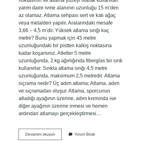
noktasının ve atlama yüzeyi olarak kullanılan
yarım daire ivme alanının uzunluğu 15 m’den
az olamaz. Atlama sehpası sert ve katı ağaç
veya metalden yapılır. Aralarındaki mesafe
3,66 – 4,5 m’dir. Yüksek atlama sırığı kaç
metre? Bunu yapmak için 45 metre
uzunluğundaki bir pistten kalkış noktasına
kadar koşarsınız. Atletler 5 metre
uzunluğunda, 2 kg ağırlığında fiberglas bir sırık
kullanırlar. Sırıkla atlama sırığı 4,5 metre
uzunluğunda, maksimum 2,5 metredir. Atlama
sıçrama nedir? Üç adım atlama; Atlama, adım
ve sıçramadan oluşur. Atlama, sporcunun
atladığı ayağının üzerine, adım kısmında ise
diğer ayağının üzerine inmesi ve hemen
ardından atlamayı gerçekleştirmesi…
Yüksek
Devamını okuyun
Yorum Bırak
Atlamada