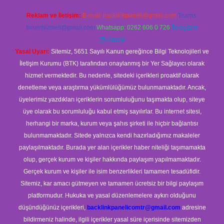
Reklam ve İletişim:
E-mail:
backlinkpaneli@gmail.com
Teams:
forumhizmeti@gmail.com
Whatsapp: 0262 606 0 726
Telegram:
@karabul
Yasal Uyarı:
Sitemiz, 5651 Sayılı Kanun gereğince Bilgi Teknolojileri ve
İletişim Kurumu (BTK) tarafından onaylanmış bir Yer Sağlayıcı olarak
hizmet vermektedir. Bu nedenle, sitedeki içerikleri proaktif olarak
denetleme veya araştırma yükümlülüğümüz bulunmamaktadır. Ancak,
üyelerimiz yazdıkları içeriklerin sorumluluğunu taşımakta olup, siteye
üye olarak bu sorumluluğu kabul etmiş sayılırlar. Bu internet sitesi,
herhangi bir marka, kurum veya şahıs şirketi ile hiçbir bağlantısı
bulunmamaktadır. Sitede yalnızca kendi hazırladığımız makaleler
paylaşılmaktadır. Burada yer alan içerikler haber niteliği taşımamakta
olup, gerçek kurum ve kişiler hakkında paylaşım yapılmamaktadır.
Gerçek kurum ve kişiler ile isim benzerlikleri tamamen tesadüfidir.
Sitemiz, kar amacı gütmeyen ve tamamen ücretsiz bir bilgi paylaşım
platformudur. Hukuka ve yasal düzenlemelere aykırı olduğunu
düşündüğünüz içerikleri,
backlinkpanelicomtr@gmail.com
adresine
bildirmeniz halinde, ilgili içerikler yasal süre içerisinde sitemizden