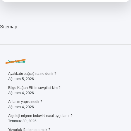
Mü
Sitemap
Sidebar
Son Yazılar
Ayakkabı bağcığına ne denir ?
Ağustos 5, 2026
Bilge Kağan Etil’in sevgilisi kim ?
Ağustos 4, 2026
Anlatım yapısı nedir ?
Ağustos 4, 2026
Algoloji migren tedavisi nasıl uygulanır ?
Temmuz 30, 2026
Yuvarlak ifade ne demek ?