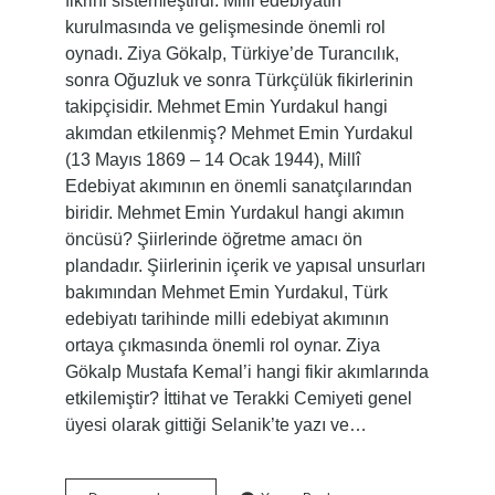
fikrini sistemleştirdi. Milli edebiyatın
kurulmasında ve gelişmesinde önemli rol
oynadı. Ziya Gökalp, Türkiye’de Turancılık,
sonra Oğuzluk ve sonra Türkçülük fikirlerinin
takipçisidir. Mehmet Emin Yurdakul hangi
akımdan etkilenmiş? Mehmet Emin Yurdakul
(13 Mayıs 1869 – 14 Ocak 1944), Millî
Edebiyat akımının en önemli sanatçılarından
biridir. Mehmet Emin Yurdakul hangi akımın
öncüsü? Şiirlerinde öğretme amacı ön
plandadır. Şiirlerinin içerik ve yapısal unsurları
bakımından Mehmet Emin Yurdakul, Türk
edebiyatı tarihinde milli edebiyat akımının
ortaya çıkmasında önemli rol oynar. Ziya
Gökalp Mustafa Kemal’i hangi fikir akımlarında
etkilemiştir? İttihat ve Terakki Cemiyeti genel
üyesi olarak gittiği Selanik’te yazı ve…