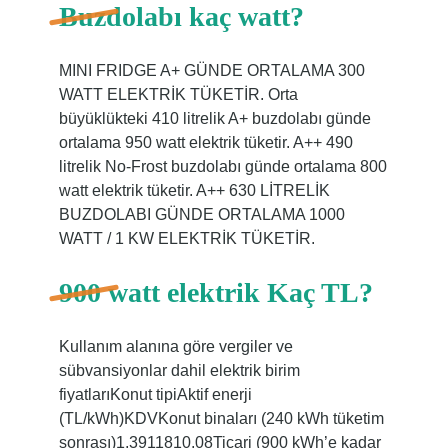
Buzdolabı kaç watt?
MINI FRIDGE A+ GÜNDE ORTALAMA 300
WATT ELEKTRİK TÜKETİR. Orta
büyüklükteki 410 litrelik A+ buzdolabı günde
ortalama 950 watt elektrik tüketir. A++ 490
litrelik No-Frost buzdolabı günde ortalama 800
watt elektrik tüketir. A++ 630 LİTRELİK
BUZDOLABI GÜNDE ORTALAMA 1000
WATT / 1 KW ELEKTRİK TÜKETİR.
900 watt elektrik Kaç TL?
Kullanım alanına göre vergiler ve
sübvansiyonlar dahil elektrik birim
fiyatlarıKonut tipiAktif enerji
(TL/kWh)KDVKonut binaları (240 kWh tüketim
sonrası)1,3911810,08Ticari (900 kWh’e kadar