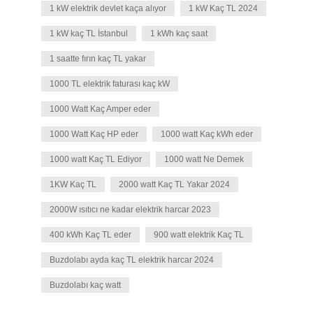
1 kW elektrik devlet kaça alıyor
1 kW Kaç TL 2024
1 kW kaç TL İstanbul
1 kWh kaç saat
1 saatte fırın kaç TL yakar
1000 TL elektrik faturası kaç kW
1000 Watt Kaç Amper eder
1000 Watt Kaç HP eder
1000 watt Kaç kWh eder
1000 watt Kaç TL Ediyor
1000 watt Ne Demek
1KW Kaç TL
2000 watt Kaç TL Yakar 2024
2000W ısıtıcı ne kadar elektrik harcar 2023
400 kWh Kaç TL eder
900 watt elektrik Kaç TL
Buzdolabı ayda kaç TL elektrik harcar 2024
Buzdolabı kaç watt