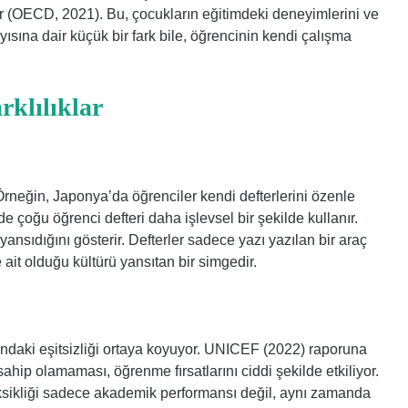
ilir (OECD, 2021). Bu, çocukların eğitimdeki deneyimlerini ve
ayısına dair küçük bir fark bile, öğrencinin kendi çalışma
rklılıklar
r. Örneğin, Japonya’da öğrenciler kendi defterlerini özenle
çoğu öğrenci defteri daha işlevsel bir şekilde kullanır.
yansıdığını gösterir. Defterler sadece yazı yazılan bir araç
 ait olduğu kültürü yansıtan bir simgedir.
mındaki eşitsizliği ortaya koyuyor. UNICEF (2022) raporuna
sahip olamaması, öğrenme fırsatlarını ciddi şekilde etkiliyor.
eksikliği sadece akademik performansı değil, aynı zamanda