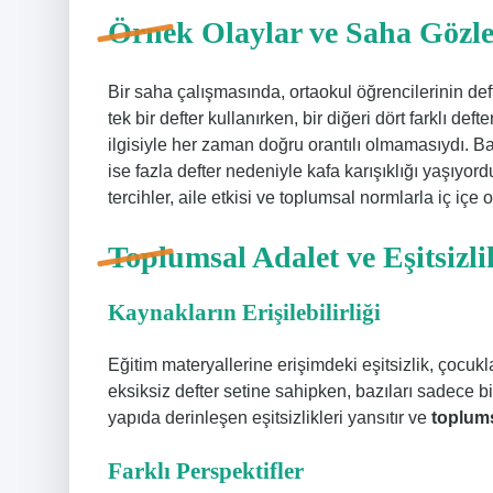
Örnek Olaylar ve Saha Gözle
Bir saha çalışmasında, ortaokul öğrencilerinin de
tek bir defter kullanırken, bir diğeri dört farklı def
ilgisiyle her zaman doğru orantılı olmamasıydı. Baz
ise fazla defter nedeniyle kafa karışıklığı yaşıyord
tercihler, aile etkisi ve toplumsal normlarla iç içe
Toplumsal Adalet ve Eşitsizli
Kaynakların Erişilebilirliği
Eğitim materyallerine erişimdeki eşitsizlik, çocukla
eksiksiz defter setine sahipken, bazıları sadece b
yapıda derinleşen eşitsizlikleri yansıtır ve
toplums
Farklı Perspektifler