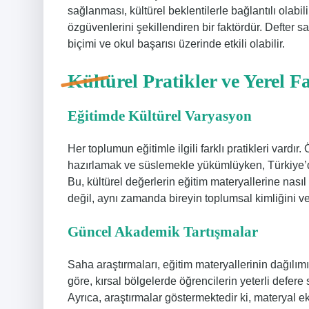
sağlanması, kültürel beklentilerle bağlantılı olab
özgüvenlerini şekillendiren bir faktördür. Defter s
biçimi ve okul başarısı üzerinde etkili olabilir.
Kültürel Pratikler ve Yerel Fa
Eğitimde Kültürel Varyasyon
Her toplumun eğitimle ilgili farklı pratikleri vardı
hazırlamak ve süslemekle yükümlüyken, Türkiye’de 
Bu, kültürel değerlerin eğitim materyallerine nasıl 
değil, aynı zamanda bireyin toplumsal kimliğini ve
Güncel Akademik Tartışmalar
Saha araştırmaları, eğitim materyallerinin dağılı
göre, kırsal bölgelerde öğrencilerin yeterli defere 
Ayrıca, araştırmalar göstermektedir ki, materyal 