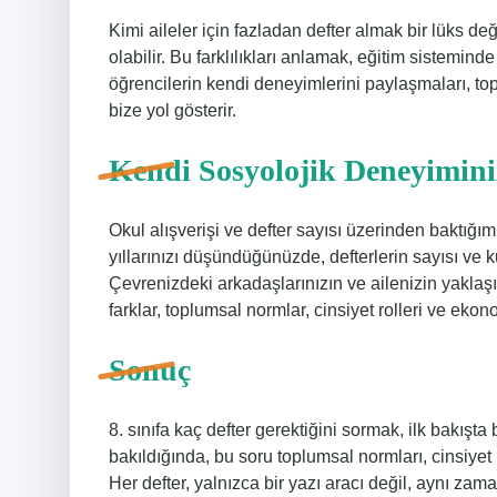
Kimi aileler için fazladan defter almak bir lüks değil
olabilir. Bu farklılıkları anlamak, eğitim sistemin
öğrencilerin kendi deneyimlerini paylaşmaları, to
bize yol gösterir.
Kendi Sosyolojik Deneyimin
Okul alışverişi ve defter sayısı üzerinden baktığım
yıllarınızı düşündüğünüzde, defterlerin sayısı ve k
Çevrenizdeki arkadaşlarınızın ve ailenizin yaklaşı
farklar, toplumsal normlar, cinsiyet rolleri ve ekon
Sonuç
8. sınıfa kaç defter gerektiğini sormak, ilk bakışta
bakıldığında, bu soru toplumsal normları, cinsiyet rol
Her defter, yalnızca bir yazı aracı değil, aynı zama