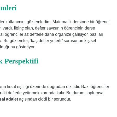
mleri
fter kullanımını gözlemledim. Matematik dersinde bir öğrenci
teri vardı. İlginç olan, defter sayısının öğrencinin derse
ı öğrenciler az defterle daha organize çalışıyor, bazıları
u. Bu gözlemler, “kaç defter yeterli” sorusunun kişisel
 olduğunu gösteriyor.
k Perspektifi
rın fırsat eşitliği üzerinde doğrudan etkilidir. Bazı öğrenciler
ir-iki defterle yetinmek zorunda kalır. Bu durum, toplumsal
al adalet
açısından ciddi bir sorundur.