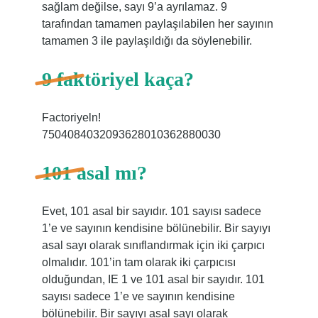
sağlam değilse, sayı 9’a ayrılamaz. 9
tarafından tamamen paylaşılabilen her sayının
tamamen 3 ile paylaşıldığı da söylenebilir.
9 faktöriyel kaça?
Factoriyeln!
7504084032093628010362880030
101 asal mı?
Evet, 101 asal bir sayıdır. 101 sayısı sadece
1’e ve sayının kendisine bölünebilir. Bir sayıyı
asal sayı olarak sınıflandırmak için iki çarpıcı
olmalıdır. 101’in tam olarak iki çarpıcısı
olduğundan, IE 1 ve 101 asal bir sayıdır. 101
sayısı sadece 1’e ve sayının kendisine
bölünebilir. Bir sayıyı asal sayı olarak