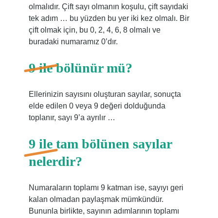
olmalıdır. Çift sayı olmanın koşulu, çift sayıdaki
tek adım … bu yüzden bu yer iki kez olmalı. Bir
çift olmak için, bu 0, 2, 4, 6, 8 olmalı ve
buradaki numaramız 0’dır.
9 ile bölünür mü?
Ellerinizin sayısını oluşturan sayılar, sonuçta
elde edilen 0 veya 9 değeri dolduğunda
toplanır, sayı 9’a ayrılır …
9 ile tam bölünen sayılar
nelerdir?
Numaraların toplamı 9 katman ise, sayıyı geri
kalan olmadan paylaşmak mümkündür.
Bununla birlikte, sayının adımlarının toplamı