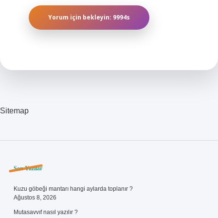
Sitemap
Sidebar
Son Yazılar
Kuzu göbeği mantarı hangi aylarda toplanır ?
Ağustos 8, 2026
Mutasavvıf nasıl yazılır ?