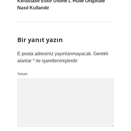
Kerastase Elixir Ultime L Huile Originale
Nasıl Kullanılır
Bir yanıt yazın
E-posta adresiniz yayınlanmayacak.
Gerekli
alanlar
*
ile işaretlenmişlerdir
Yorum