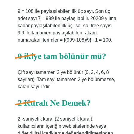
9 = 108 ile paylaşılabilen ilk üç sayı. Son üç
adet sayı 7 = 999 ile paylaşılabilir. 20209 yılına
kadar paylaşılabilen ilk üç -so -so -free sayısı
9.9 ile tamamen paylaşılabilen rakam
numaraları. terimler = {(999-108)/9} +1 = 100.
0 ikiye tam bölünür mü?
Çift sayı tamamen 2’ye bölünür (0, 2, 4, 6, 8
sayıları). Tam sayı tamamen 2’ye bölünmezse,
kalan sayı 1’dir.
2 Kuralı Ne Demek?
2 -saniyelik kural (2 saniyelik kural),
kullanıcıların içeriğin web sitelerinde veya
diğer dijital içeriklerde değerlendirilmesinden