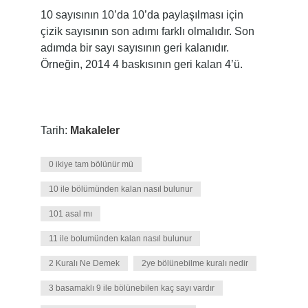
10 sayısının 10’da 10’da paylaşılması için
çizik sayısının son adımı farklı olmalıdır. Son
adımda bir sayı sayısının geri kalanıdır.
Örneğin, 2014 4 baskısının geri kalan 4’ü.
Tarih:
Makaleler
0 ikiye tam bölünür mü
10 ile bölümünden kalan nasıl bulunur
101 asal mı
11 ile bolumünden kalan nasıl bulunur
2 Kuralı Ne Demek
2ye bölünebilme kuralı nedir
3 basamaklı 9 ile bölünebilen kaç sayı vardır