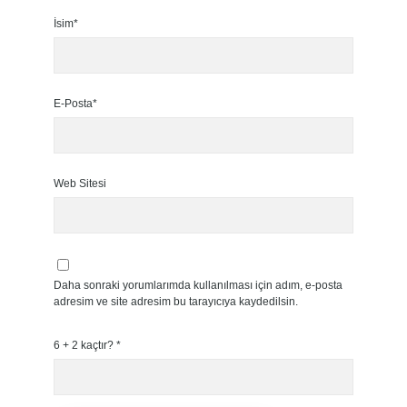
İsim*
E-Posta*
Web Sitesi
Daha sonraki yorumlarımda kullanılması için adım, e-posta
adresim ve site adresim bu tarayıcıya kaydedilsin.
6 + 2 kaçtır?
*