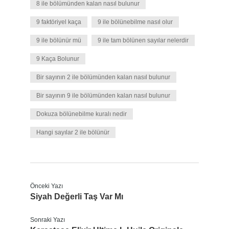
8 ile bölümünden kalan nasıl bulunur
9 faktöriyel kaça
9 ile bölünebilme nasıl olur
9 ile bölünür mü
9 ile tam bölünen sayılar nelerdir
9 Kaça Bolunur
Bir sayının 2 ile bölümünden kalan nasıl bulunur
Bir sayının 9 ile bölümünden kalan nasıl bulunur
Dokuza bölünebilme kuralı nedir
Hangi sayılar 2 ile bölünür
Önceki Yazı
Siyah Değerli Taş Var Mı
Sonraki Yazı