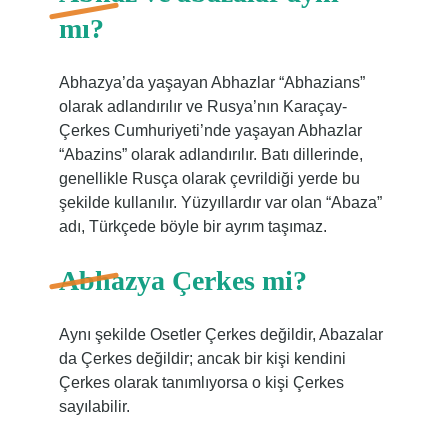
mı?
Abhazya’da yaşayan Abhazlar “Abhazians”
olarak adlandırılır ve Rusya’nın Karaçay-
Çerkes Cumhuriyeti’nde yaşayan Abhazlar
“Abazins” olarak adlandırılır. Batı dillerinde,
genellikle Rusça olarak çevrildiği yerde bu
şekilde kullanılır. Yüzyıllardır var olan “Abaza”
adı, Türkçede böyle bir ayrım taşımaz.
Abhazya Çerkes mi?
Aynı şekilde Osetler Çerkes değildir, Abazalar
da Çerkes değildir; ancak bir kişi kendini
Çerkes olarak tanımlıyorsa o kişi Çerkes
sayılabilir.