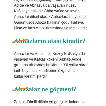
Adıge ve Abhazya’da yaşayan Kuzey
Kafkasya halkıdır. Abhazya’da yaşayan
Abhazlar dilsel olarak Abhazlara en yakındır.
Günümüzde Abaza halkının çoğu Türkiye,
Mısır ve bazı Arap ülkelerinde yaşamaktadır.
Abhazların atası kimdir?
Abhazlar ve Abazinler, Kuzey Kafkasya’da
yaşayan ve Kafkas kökenli Abhaz-Adıge
grubuna ait kardeş halklardır. Yüzyıllar süren
tarih boyunca, kendilerine özgü ve farklı bir
kültür yaratmışlardır.
Abazalar ne göçmeni?
Zazaki, Dimili dilinin en gelişmiş koludur ve