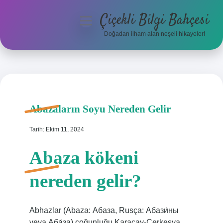
Çiçekli Bilgi Bahçesi
menüyü
aç
Doğadan ilham alan neşeli hikayeler!
Anasayfa
Gizlilik Politikası
Yasal Uyarı
Abazaların Soyu Nereden Gelir
Hakkımızda
Tarih: Ekim 11, 2024
Abaza kökeni
nereden gelir?
Abhazlar (Abaza: Абаза, Rusça: Абази́ны
veya Аба́за) çoğunluğu Karaçay-Çerkesya,