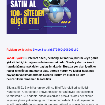
Reklam ve İletişim:
Skype: live:.cid.575569c608265c69
Yasal Uyarı:
Bu internet sitesi, herhangi bir marka, kurum veya şahıs
şirketi ile hiçbir bağlantısı bulunmamaktadır. Sitede yalnızca kendi
hazırladığımız makaleler paylaşılmaktadır. Burada yer alan içerikler
haber niteliği taşımamakta olup, gerçek kurum ve kişiler hakkında
paylaşım yapılmamaktadır. Gerçek kurum ve kişiler ile isim
benzerlikleri tamamen tesadüfidir.
Sitemiz, 5651 Sayılı Kanun gereğince Bilgi Teknolojileri ve İletişim
Kurumu (BTK) tarafından onaylanmış bir Yer Sağlayıcı olarak hizmet
vermektedir. Bu nedenle, sitedeki içerikleri proaktif olarak denetleme
veya araştırma yükümlülüğümüz bulunmamaktadır. Ancak, üyelerimiz
yazdıkları içeriklerin sorumluluğunu taşımakta olup, siteye üye olarak bu