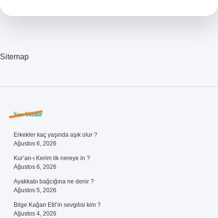
Sitemap
Sidebar
Son Yazılar
Erkekler kaç yaşında aşık olur ?
Ağustos 6, 2026
Kur’an-ı Kerim ilk nereye in ?
Ağustos 6, 2026
Ayakkabı bağcığına ne denir ?
Ağustos 5, 2026
Bilge Kağan Etil’in sevgilisi kim ?
Ağustos 4, 2026