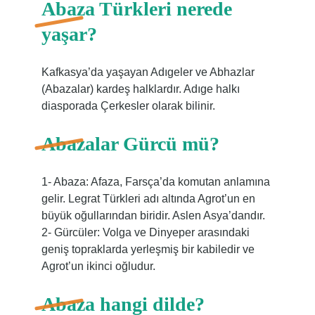
Abaza Türkleri nerede
yaşar?
Kafkasya’da yaşayan Adıgeler ve Abhazlar
(Abazalar) kardeş halklardır. Adıge halkı
diasporada Çerkesler olarak bilinir.
Abazalar Gürcü mü?
1- Abaza: Afaza, Farsça’da komutan anlamına
gelir. Legrat Türkleri adı altında Agrot’un en
büyük oğullarından biridir. Aslen Asya’dandır.
2- Gürcüler: Volga ve Dinyeper arasındaki
geniş topraklarda yerleşmiş bir kabiledir ve
Agrot’un ikinci oğludur.
Abaza hangi dilde?