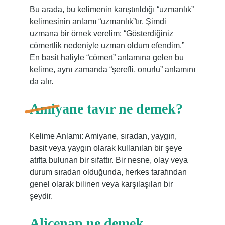
Bu arada, bu kelimenin karıştırıldığı “uzmanlık”
kelimesinin anlamı “uzmanlık”tır. Şimdi
uzmana bir örnek verelim: “Gösterdiğiniz
cömertlik nedeniyle uzman oldum efendim.”
En basit haliyle “cömert” anlamına gelen bu
kelime, aynı zamanda “şerefli, onurlu” anlamını
da alır.
Amiyane tavır ne demek?
Kelime Anlamı: Amiyane, sıradan, yaygın,
basit veya yaygın olarak kullanılan bir şeye
atıfta bulunan bir sıfattır. Bir nesne, olay veya
durum sıradan olduğunda, herkes tarafından
genel olarak bilinen veya karşılaşılan bir
şeydir.
Alicenap ne demek