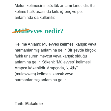
Melun kelimesinin sözlük anlamı lanetlidir. Bu
kelime halk arasında kirli, iğrenç ve pis
anlamında da kullanılır.
Mülevves nedir?
Kelime Anlamı: Mülevves kelimesi karışık veya
harmanlanmış anlamına gelir. Bir şeyde birçok
farklı unsurun mevcut veya karışık olduğu
anlamına gelir. Kökeni: “Mülevves” kelimesi
Arapça kökenlidir. Arapçada, “مُلَوَّث”
(mulawwes) kelimesi karışık veya
harmanlanmış anlamına gelir.
Tarih:
Makaleler