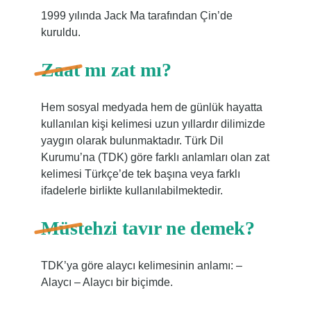
1999 yılında Jack Ma tarafından Çin’de
kuruldu.
Zaat mı zat mı?
Hem sosyal medyada hem de günlük hayatta
kullanılan kişi kelimesi uzun yıllardır dilimizde
yaygın olarak bulunmaktadır. Türk Dil
Kurumu’na (TDK) göre farklı anlamları olan zat
kelimesi Türkçe’de tek başına veya farklı
ifadelerle birlikte kullanılabilmektedir.
Müstehzi tavır ne demek?
TDK’ya göre alaycı kelimesinin anlamı: –
Alaycı – Alaycı bir biçimde.