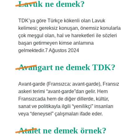
Lavuk ne demek?
TDK’ya göre Türkçe kökenli olan Lavuk
kelimesi; gereksiz konuşan, önemsiz konularla
çok meşgul olan, hal ve hareketleri ile sözleri
başarı getirmeyen kimse anlamına
gelmektedir.7 Ağustos 2024
Avangart ne demek TDK?
Avant-garde (Fransızca: avant-garde), Fransız
askeri terimi “avant-garde”dan gelir. Hem
Fransızcada hem de diğer dillerde, kültür,
sanat ve politikayla ilgili “yenilikçi” insanları
veya “deneysel” çalışmaları ifade eder.
Atalet ne demek örnek?