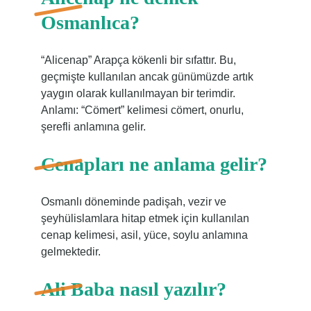
Osmanlıca?
“Alicenap” Arapça kökenli bir sıfattır. Bu,
geçmişte kullanılan ancak günümüzde artık
yaygın olarak kullanılmayan bir terimdir.
Anlamı: “Cömert” kelimesi cömert, onurlu,
şerefli anlamına gelir.
Cenapları ne anlama gelir?
Osmanlı döneminde padişah, vezir ve
şeyhülislamlara hitap etmek için kullanılan
cenap kelimesi, asil, yüce, soylu anlamına
gelmektedir.
Ali Baba nasıl yazılır?