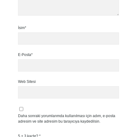
İsim*
E-Posta*
Web Sitesi
Daha sonraki yorumlarımda kullanılması için adım, e-posta
adresim ve site adresim bu tarayıcıya kaydedilsin.
5 + 3 kaçtır?
*