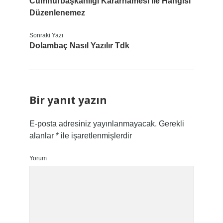
Cumhurbaşkanlığı Kararnamesi Ile Hangisi
Düzenlenemez
Sonraki Yazı
Dolambaç Nasıl Yazılır Tdk
Bir yanıt yazın
E-posta adresiniz yayınlanmayacak.
Gerekli
alanlar
*
ile işaretlenmişlerdir
Yorum