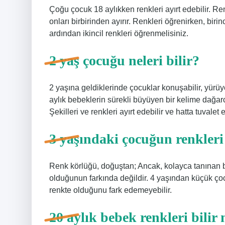
Çoğu çocuk 18 aylıkken renkleri ayırt edebilir. R
onları birbirinden ayırır. Renkleri öğrenirken, birin
ardından ikincil renkleri öğrenmelisiniz.
2 yaş çocuğu neleri bilir?
2 yaşına geldiklerinde çocuklar konuşabilir, yürüyebi
aylık bebeklerin sürekli büyüyen bir kelime dağarcı
Şekilleri ve renkleri ayırt edebilir ve hatta tuvalet e
3 yaşındaki çocuğun renkler
Renk körlüğü, doğuştan; Ancak, kolayca tanınan bir
olduğunun farkında değildir. 4 yaşından küçük çoc
renkte olduğunu fark edemeyebilir.
20 aylık bebek renkleri bilir