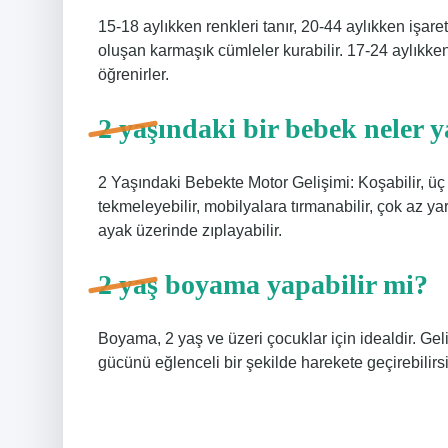
15-18 aylıkken renkleri tanır, 20-44 aylıkken işare
oluşan karmaşık cümleler kurabilir. 17-24 aylıkken 
öğrenirler.
2 yaşındaki bir bebek neler y
2 Yaşındaki Bebekte Motor Gelişimi: Koşabilir, üç te
tekmeleyebilir, mobilyalara tırmanabilir, çok az ya
ayak üzerinde zıplayabilir.
2 yaş boyama yapabilir mi?
Boyama, 2 yaş ve üzeri çocuklar için idealdir. Geli
gücünü eğlenceli bir şekilde harekete geçirebilirsi