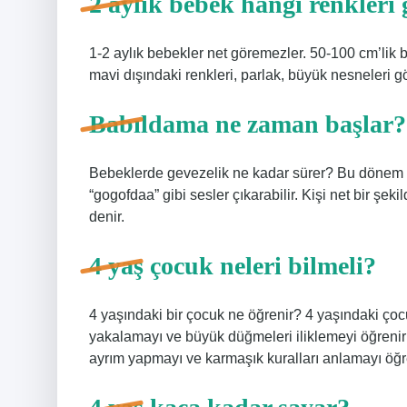
2 aylık bebek hangi renkleri
1-2 aylık bebekler net göremezler. 50-100 cm’lik b
mavi dışındaki renkleri, parlak, büyük nesneleri gö
Babıldama ne zaman başlar?
Bebeklerde gevezelik ne kadar sürer? Bu dönem g
“gogofdaa” gibi sesler çıkarabilir. Kişi net bir 
denir.
4 yaş çocuk neleri bilmeli?
4 yaşındaki bir çocuk ne öğrenir? 4 yaşındaki çocuk
yakalamayı ve büyük düğmeleri iliklemeyi öğrenirl
ayrım yapmayı ve karmaşık kuralları anlamayı öğre