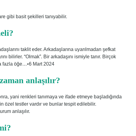
 gibi basit şekilleri tanıyabilir.
eli?
adaşlarını taklit eder. Arkadaşlarına uyarılmadan şefkat
nı bilirler. “Olmak”. Bir arkadaşını ismiyle tanır. Birçok
Daha fazla öğe…•6 Mart 2024
zaman anlaşılır?
ra, yani renkleri tanımaya ve ifade etmeye başladığında
 özel testler vardır ve bunlar tespit edilebilir.
rum anlaşılır.
 mi?