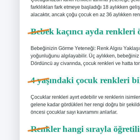
farklılıkları fark etmeye başladığı 18 aylıkken g
alacaktır, ancak çoğu çocuk en az 36 aylıkken ren
Bebek kaçıncı ayda renkleri 
Bebeğinizin Görme Yeteneği: Renk Algısı Yaklaşık
yoğunluğunu algılayabilir. Üç aylıkken, bebeğiniz 
Dördüncü ay civarında, çocuk renkleri ve hatta ton
4 yaşındaki çocuk renkleri bi
Çocuklar renkleri ayırt edebilir ve renklerin isimle
gelene kadar gördükleri her rengi doğru bir şekilde
öncesi çocuklar sayı kavramını anlarlar.
Renkler hangi sırayla öğretil