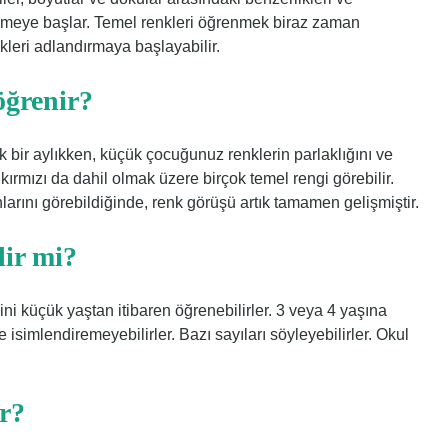
elişmeye başlar. Temel renkleri öğrenmek biraz zaman
kleri adlandırmaya başlayabilir.
öğrenir?
 bir aylıkken, küçük çocuğunuz renklerin parlaklığını ve
kırmızı da dahil olmak üzere birçok temel rengi görebilir.
larını görebildiğinde, renk görüşü artık tamamen gelişmiştir.
lir mi?
rini küçük yaştan itibaren öğrenebilirler. 3 veya 4 yaşına
 isimlendiremeyebilirler. Bazı sayıları söyleyebilirler. Okul
ir?