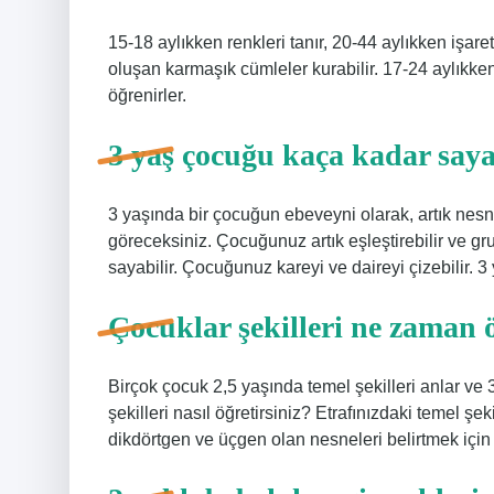
15-18 aylıkken renkleri tanır, 20-44 aylıkken işare
oluşan karmaşık cümleler kurabilir. 17-24 aylıkken 
öğrenirler.
3 yaş çocuğu kaça kadar saya
3 yaşında bir çocuğun ebeveyni olarak, artık nesn
göreceksiniz. Çocuğunuz artık eşleştirebilir ve gru
sayabilir. Çocuğunuz kareyi ve daireyi çizebilir. 3 
Çocuklar şekilleri ne zaman 
Birçok çocuk 2,5 yaşında temel şekilleri anlar ve 
şekilleri nasıl öğretirsiniz? Etrafınızdaki temel şe
dikdörtgen ve üçgen olan nesneleri belirtmek için bi