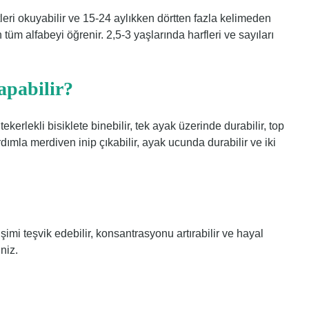
tleri okuyabilir ve 15-24 aylıkken dörtten fazla kelimeden
tüm alfabeyi öğrenir. 2,5-3 yaşlarında harfleri ve sayıları
apabilir?
kerlekli bisiklete binebilir, tek ayak üzerinde durabilir, top
rdımla merdiven inip çıkabilir, ayak ucunda durabilir ve iki
şimi teşvik edebilir, konsantrasyonu artırabilir ve hayal
niz.