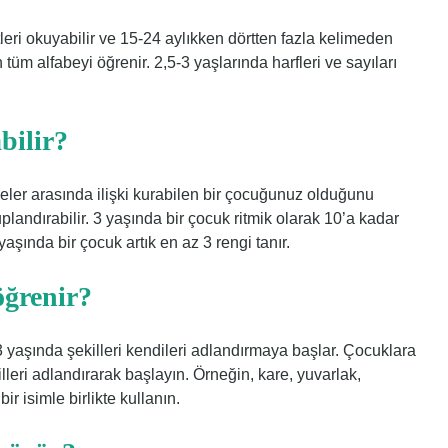
tleri okuyabilir ve 15-24 aylıkken dörtten fazla kelimeden
tüm alfabeyi öğrenir. 2,5-3 yaşlarında harfleri ve sayıları
bilir?
eler arasında ilişki kurabilen bir çocuğunuz olduğunu
plandırabilir. 3 yaşında bir çocuk ritmik olarak 10’a kadar
yaşında bir çocuk artık en az 3 rengi tanır.
öğrenir?
3 yaşında şekilleri kendileri adlandırmaya başlar. Çocuklara
killeri adlandırarak başlayın. Örneğin, kare, yuvarlak,
r isimle birlikte kullanın.