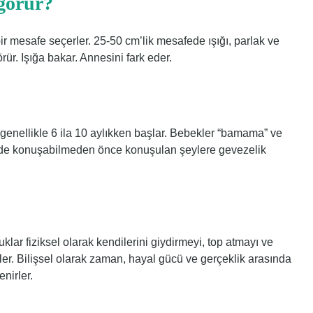
 görür?
ir mesafe seçerler. 25-50 cm’lik mesafede ışığı, parlak ve
rür. Işığa bakar. Annesini fark eder.
enellikle 6 ila 10 aylıkken başlar. Bebekler “bamama” ve
şekilde konuşabilmeden önce konuşulan şeylere gevezelik
lar fiziksel olarak kendilerini giydirmeyi, top atmayı ve
er. Bilişsel olarak zaman, hayal gücü ve gerçeklik arasında
nirler.