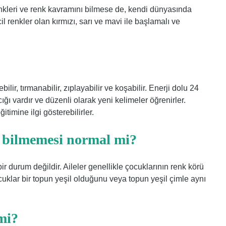
enkleri ve renk kavramını bilmese de, kendi dünyasında
cil renkler olan kırmızı, sarı ve mavi ile başlamalı ve
lir, tırmanabilir, zıplayabilir ve koşabilir. Enerji dolu 24
ğı vardır ve düzenli olarak yeni kelimeler öğrenirler.
ğitimine ilgi gösterebilirler.
i bilmemesi normal mi?
 durum değildir. Aileler genellikle çocuklarının renk körü
uklar bir topun yeşil olduğunu veya topun yeşil çimle aynı
 mi?